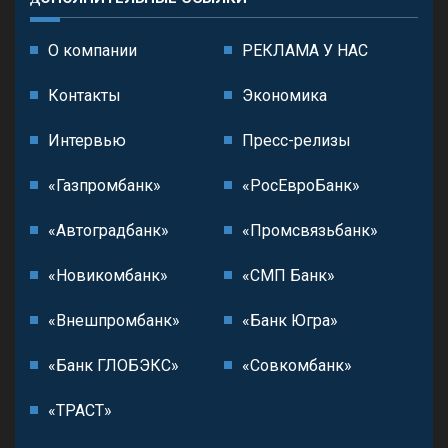
О компании
РЕКЛАМА У НАС
Контакты
Экономика
Интервью
Пресс-релизы
«Газпромбанк»
«РосЕвроБанк»
«Автоградбанк»
«Промсвязьбанк»
«Новикомбанк»
«СМП Банк»
«Внешпромбанк»
«Банк Югра»
«Банк ГЛОБЭКС»
«Совкомбанк»
«ТРАСТ»