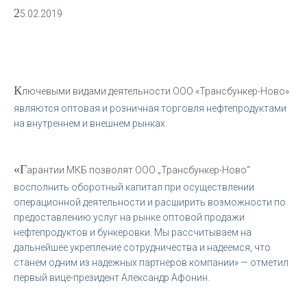
2
5.02.2019
К
лючевыми видами деятельности ООО «Трансбункер-Ново»
являются оптовая и розничная торговля нефтепродуктами
на внутреннем и внешнем рынках.
«Г
арантии МКБ позволят ООО „Трансбункер-Ново“
восполнить оборотный капитал при осуществлении
операционной деятельности и расширить возможности по
предоставлению услуг на рынке оптовой продажи
нефтепродуктов и бункеровки. Мы рассчитываем на
дальнейшее укрепление сотрудничества и надеемся, что
станем одним из надежных партнеров компании» — отметил
первый вице-президент Александр Афонин.