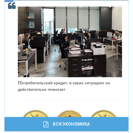
ОНАС
КОНТАКТЫ
П
отребительский кредит: в каких ситуациях он
действительно помогает
С
корость - один из главных трендов в
кредитовании бизнеса - «Интервью»
ВСЯ ЭКОНОМИКА