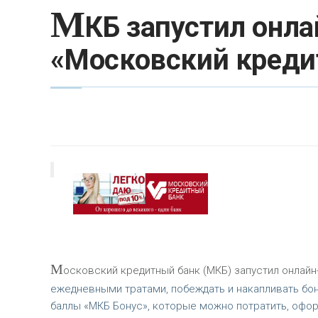
М
КБ запустил онла
«Московский креди
М
осковский кредитный банк (МКБ) запустил онлайн
ежедневными тратами, побеждать и накапливать бо
баллы «МКБ Бонус», которые можно потратить, офо