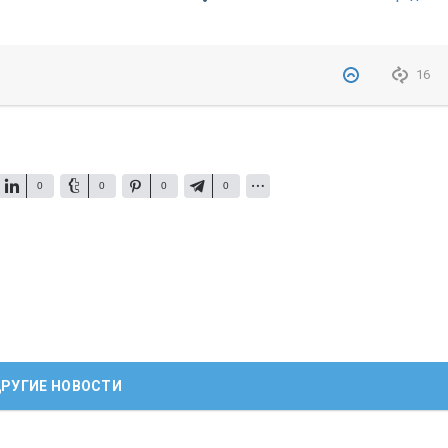
16
0
0
0
0
РУГИЕ НОВОСТИ