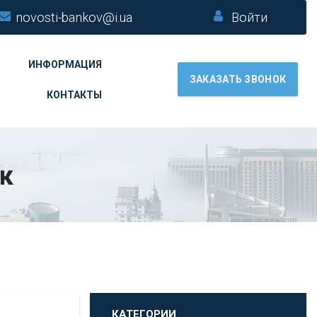
novosti-bankov@i.ua
Войти
ИНФОРМАЦИЯ
ЗАКАЗАТЬ ЗВОНОК
КОНТАКТЫ
к
КАТЕГОРИИ