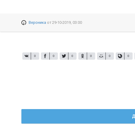
Вероника
от
29-10-2019, 03:00
0
0
0
0
0
0
Д