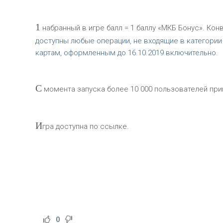
1
набранный в игре балл = 1 баллу «МКБ Бонус». Кон
доступны любые операции, не входящие в категории
картам, оформленным до 16.10.2019 включительно.
C
момента запуска более 10 000 пользователей прин
И
гра доступна по ссылке.
0