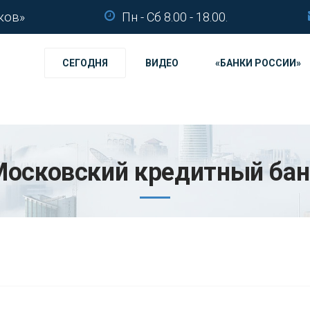
ков»
Пн - Сб 8.00 - 18.00.
СЕГОДНЯ
ВИДЕО
«БАНКИ РОССИИ»
Московский кредитный бан