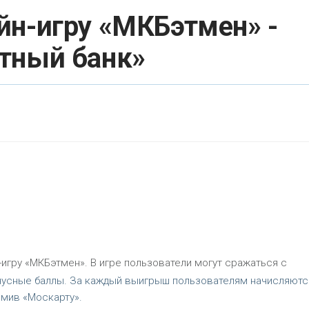
йн-игру «МКБэтмен» -
тный банк»
-игру «МКБэтмен». В игре пользователи могут сражаться с
нусные баллы. За каждый выигрыш пользователям начисляютс
рмив «Москарту».