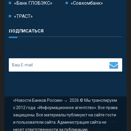
«Банк ГЛОБЭКС»
«Совкомбанк»
«ТРАСТ»
ПОДПИСАТЬСЯ
П
олучить последние обновления и предложения.
«Новости Банков России»
→
2026
© Мы транслируем
с 2012 года. «Информационное агентство». Все права
защищены. Все материалы публикуют на сайте гости
и пользователи сайта. Администрация сайта не
несет ответственности за публикации.