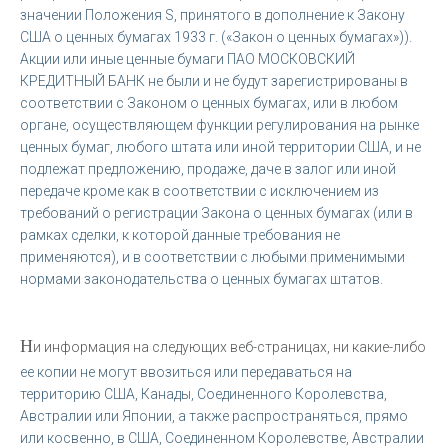
значении Положения S, принятого в дополнение к Закону
США о ценных бумагах 1933 г. («Закон о ценных бумагах»)).
Акции или иные ценные бумаги ПАО МОСКОВСКИЙ
КРЕДИТНЫЙ БАНК не были и не будут зарегистрированы в
соответствии с Законом о ценных бумагах, или в любом
органе, осуществляющем функции регулирования на рынке
ценных бумаг, любого штата или иной территории США, и не
подлежат предложению, продаже, даче в залог или иной
передаче кроме как в соответствии с исключением из
требований о регистрации Закона о ценных бумагах (или в
рамках сделки, к которой данные требования не
применяются), и в соответствии с любыми применимыми
нормами законодательства о ценных бумагах штатов.
Н
и информация на следующих веб-страницах, ни какие-либо
ее копии не могут ввозиться или передаваться на
территорию США, Канады, Соединенного Королевства,
Австралии или Японии, а также распространяться, прямо
или косвенно, в США, Соединенном Королевстве, Австралии