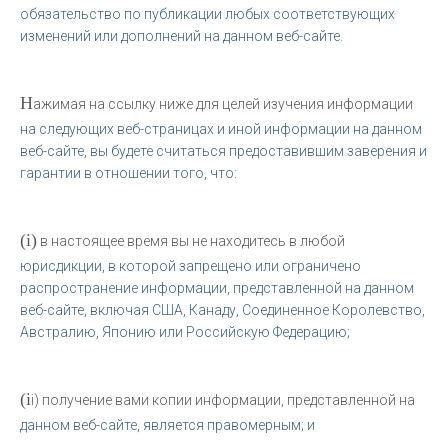
обязательство по публикации любых соответствующих
изменений или дополнений на данном веб-сайте.
Н
ажимая на ссылку ниже для целей изучения информации
на следующих веб-страницах и иной информации на данном
веб-сайте, вы будете считаться предоставившим заверения и
гарантии в отношении того, что:
(i)
в настоящее время вы не находитесь в любой
юрисдикции, в которой запрещено или ограничено
распространение информации, представленной на данном
веб-сайте, включая США, Канаду, Соединенное Королевство,
Австралию, Японию или Российскую Федерацию;
(i
i) получение вами копии информации, представленной на
данном веб-сайте, является правомерным; и