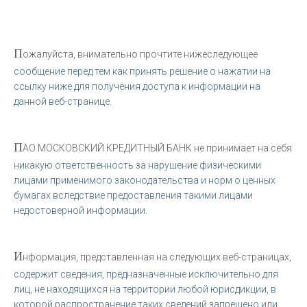
П
ожалуйста, внимательно прочтите нижеследующее
сообщение перед тем как принять решение о нажатии на
ссылку ниже для получения доступа к информации на
данной веб-странице.
П
АО МОСКОВСКИЙ КРЕДИТНЫЙ БАНК не принимает на себя
никакую ответственность за нарушение физическими
лицами применимого законодательства и норм о ценных
бумагах вследствие предоставления такими лицами
недостоверной информации.
И
нформация, представленная на следующих веб-страницах,
содержит сведения, предназначенные исключительно для
лиц, не находящихся на территории любой юрисдикции, в
которой распространение таких сведений запрещено или