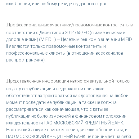
или Японии, или любому резиденту данных стран.
П
рофессиональные участники/правомочные контрагенты в
соответствии с Директивой 2014/65/ЕС (с изменениями и
дополнениями) (MiFID II) — Целевым рынком в значении MiFID
II являются только правомочные контрагенты и
профессиональные клиенты (в отношении всех каналов
распространения).
П
редставленная информация является актуальной только
на дату ее публикации и не должна ни при каких
обстоятельствах трактоваться как достоверная на любой
момент после даты ее публикации, а также не должна
рассматриваться как означающая, что с даты ее
публикации не было изменений в финансовом положении
или деятельности ПАО МОСКОВСКИЙ КРЕДИТНЫЙ БАНК.
Настоящий документ может периодически обновляться, и
ПАО МОСКОВСКИЙ КРЕДИТНЫЙ БАНК не принимает на себя