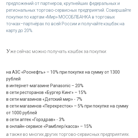
предложений от партнеров, крупнейших федеральных и
региональных торгово-сервисных предприятий. Совершайте
покупки по картам «Мир» МОСОБЛБАНКА в торговых
точках–партнёрах по всей России и получайте кэшбэк на
карту до 20%.
У
же сейчас можно получать кэшбэк за покупки:
на АЗС «Роснефть» – 10% при покупке на сумму от 1300
рублей
в интернет-магазине Panasonic – 20%
в сети ресторанов «Бургер Кинг» – 15%
в сети магазинов «Детский мир» - 7%
в сети магазинов «Перекресток» – 5% при покупке на сумму
от 1000 рублей
в сети аптек «Горздрав» - 3%
в онлайн-сервисе «Рамблер/касса» – 15%
а
также во многих других торгово-сервисных предприятиях.