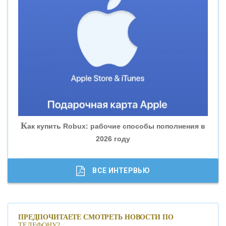
«ВНЕШПРОМБАНК»
«БАНК ЮГРА»
«БАНК ГЛОБЭКС»
«СОВКОМБАНК»
К
ак купить Robux: рабочие способы пополнения в
2026 году
«ТРАСТ»
«ГАЗПРОМБАНК»
ВСЕ ИНТЕРВЬЮ
«МОСКОВСКИЙ КРЕДИТНЫЙ БАНК»
ПРЕДПОЧИТАЕТЕ СМОТРЕТЬ НОВОСТИ ПО
ТЕЛЕФОНУ?