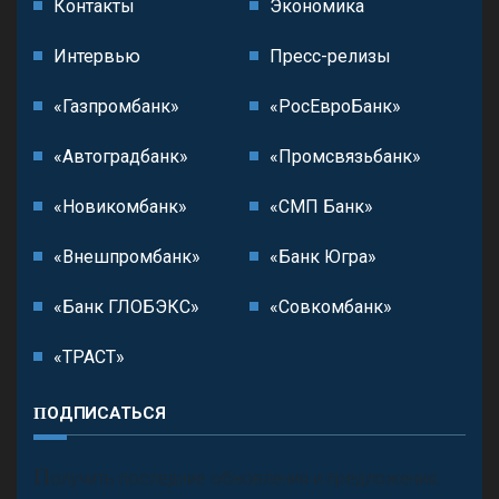
Контакты
Экономика
Интервью
Пресс-релизы
«Газпромбанк»
«РосЕвроБанк»
«Автоградбанк»
«Промсвязьбанк»
«Новикомбанк»
«СМП Банк»
«Внешпромбанк»
«Банк Югра»
«Банк ГЛОБЭКС»
«Совкомбанк»
«ТРАСТ»
ПОДПИСАТЬСЯ
П
олучить последние обновления и предложения.