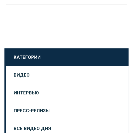
КАТЕГОРИИ
ВИДЕО
ИНТЕРВЬЮ
ПРЕСС-РЕЛИЗЫ
ВСЕ ВИДЕО ДНЯ