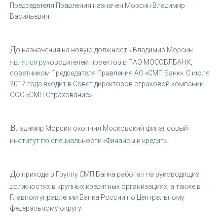
Председателя Правления назначен Морсин Владимир
Васильевич.
Д
о назначения на новую должность Владимир Морсин
являлся руководителем проектов в ПАО МОСОБЛБАНК,
советником Председателя Правления АО «СМП Банк». С июля
2017 года входит в Совет директоров страховой компании
ООО «СМП-Страхование».
В
ладимир Морсин окончил Московский финансовый
институт по специальности «Финансы и кредит».
Д
о прихода в Группу СМП Банка работал на руководящих
должностях в крупных кредитных организациях, а также в
Главном управлении Банка России по Центральному
федеральному округу.