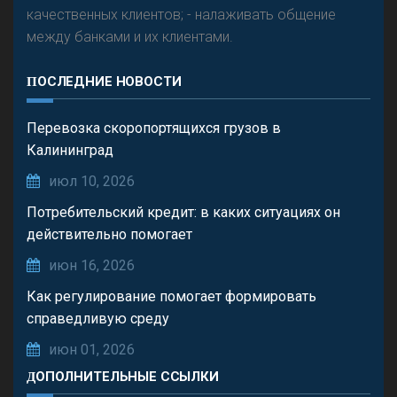
качественных клиентов; - налаживать общение
между банками и их клиентами.
ПОСЛЕДНИЕ НОВОСТИ
Перевозка скоропортящихся грузов в
Калининград
июл 10, 2026
Потребительский кредит: в каких ситуациях он
действительно помогает
июн 16, 2026
Как регулирование помогает формировать
справедливую среду
июн 01, 2026
ДОПОЛНИТЕЛЬНЫЕ ССЫЛКИ