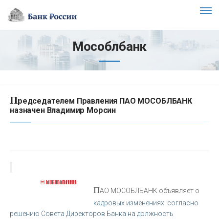
Мособлбанк
П
редседателем Правления ПАО МОСОБЛБАНК
назначен Владимир Морсин
П
АО МОСОБЛБАНК объявляет о
кадровых изменениях: согласно
решению Совета Директоров Банка на должность