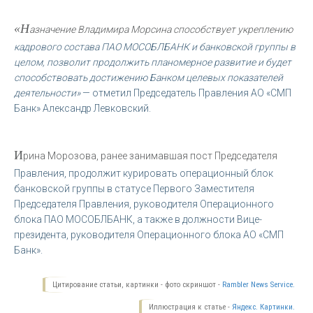
«Н
азначение Владимира Морсина способствует укреплению
кадрового состава ПАО МОСОБЛБАНК и банковской группы в
целом, позволит продолжить планомерное развитие и будет
способствовать достижению Банком целевых показателей
деятельности»
— отметил Председатель Правления АО «СМП
Банк» Александр Левковский.
И
рина Морозова, ранее занимавшая пост Председателя
Правления, продолжит курировать операционный блок
банковской группы в статусе Первого Заместителя
Председателя Правления, руководителя Операционного
блока ПАО МОСОБЛБАНК, а также в должности Вице-
президента, руководителя Операционного блока АО «СМП
Банк».
Цитирование статьи, картинки - фото скриншот -
Rambler News Service.
Иллюстрация к статье -
Яндекс. Картинки.