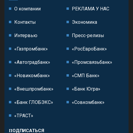
О компании
РЕКЛАМА У НАС
Контакты
Экономика
Интервью
Пресс-релизы
«Газпромбанк»
«РосЕвроБанк»
«Автоградбанк»
«Промсвязьбанк»
«Новикомбанк»
«СМП Банк»
«Внешпромбанк»
«Банк Югра»
«Банк ГЛОБЭКС»
«Совкомбанк»
«ТРАСТ»
ПОДПИСАТЬСЯ