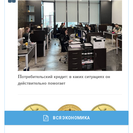
КОНТАКТЫ
П
отребительский кредит: в каких ситуациях он
действительно помогает
С
корость - один из главных трендов в
кредитовании бизнеса - «Интервью»
ВСЯ ЭКОНОМИКА