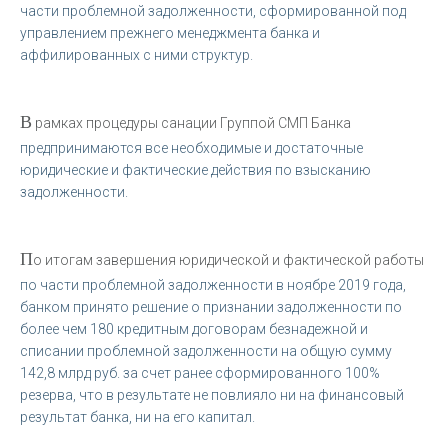
части проблемной задолженности, сформированной под
управлением прежнего менеджмента банка и
аффилированных с ними структур.
В
рамках процедуры санации Группой СМП Банка
предпринимаются все необходимые и достаточные
юридические и фактические действия по взысканию
задолженности.
П
о итогам завершения юридической и фактической работы
по части проблемной задолженности в ноябре 2019 года,
банком принято решение о признании задолженности по
более чем 180 кредитным договорам безнадежной и
списании проблемной задолженности на общую сумму
142,8 млрд руб. за счет ранее сформированного 100%
резерва, что в результате не повлияло ни на финансовый
результат банка, ни на его капитал.