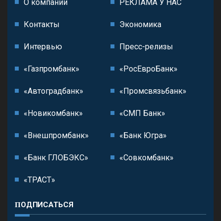
О компании
РЕКЛАМА У НАС
Контакты
Экономика
Интервью
Пресс-релизы
«Газпромбанк»
«РосЕвроБанк»
«Автоградбанк»
«Промсвязьбанк»
«Новикомбанк»
«СМП Банк»
«Внешпромбанк»
«Банк Югра»
«Банк ГЛОБЭКС»
«Совкомбанк»
«ТРАСТ»
ПОДПИСАТЬСЯ