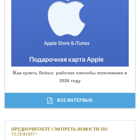
«ВНЕШПРОМБАНК»
«БАНК ЮГРА»
«БАНК ГЛОБЭКС»
«СОВКОМБАНК»
К
ак купить Robux: рабочие способы пополнения в
2026 году
«ТРАСТ»
«ГАЗПРОМБАНК»
ВСЕ ИНТЕРВЬЮ
«МОСКОВСКИЙ КРЕДИТНЫЙ БАНК»
ПРЕДПОЧИТАЕТЕ СМОТРЕТЬ НОВОСТИ ПО
ТЕЛЕФОНУ?
«АБСОЛЮТ БАНК»