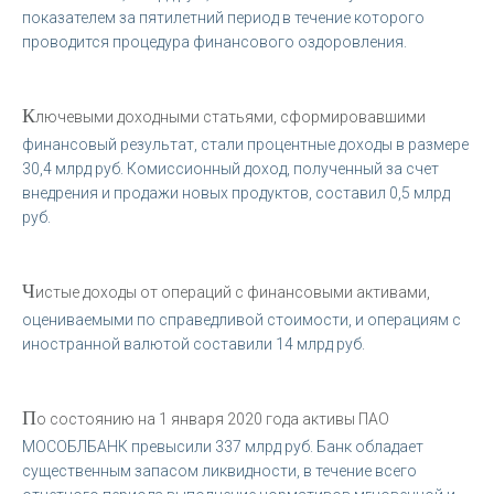
показателем за пятилетний период в течение которого
проводится процедура финансового оздоровления.
К
лючевыми доходными статьями, сформировавшими
финансовый результат, стали процентные доходы в размере
30,4 млрд руб. Комиссионный доход, полученный за счет
внедрения и продажи новых продуктов, составил 0,5 млрд
руб.
Ч
истые доходы от операций с финансовыми активами,
оцениваемыми по справедливой стоимости, и операциям с
иностранной валютой составили 14 млрд руб.
П
о состоянию на 1 января 2020 года активы ПАО
МОСОБЛБАНК превысили 337 млрд руб. Банк обладает
существенным запасом ликвидности, в течение всего