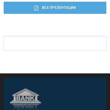
ВСЕ ПРЕЗЕНТАЦИИ
Ч
то будет с наличными деньгами при цифровом
рубле