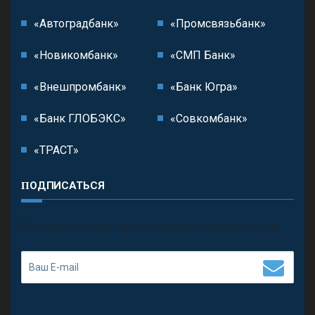
«Автоградбанк»
«Промсвязьбанк»
«Новикомбанк»
«СМП Банк»
«Внешпромбанк»
«Банк Югра»
«Банк ГЛОБЭКС»
«Совкомбанк»
«ТРАСТ»
ПОДПИСАТЬСЯ
П
олучить последние обновления и предложения.