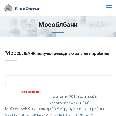
Мособлбанк
М
ОСОБЛБАНК получил рекодную за 5 лет прибыль
П
о итогам 2019 года прибыль до
налогообложения ПАО
МОСОБЛБАНК выросла до 15,8 млрд руб., чистая прибыль
составила 12,1 млрд руб., что является наилучшим