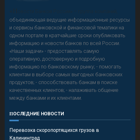
А
двокат it
«Н
овости Банков России» – группа компаний,
объединяющая ведущие информационные ресурсы
и сервисы банковской и финансовой тематики на
одном портале в кратчайшие сроки опубликовать
Р
езкого разворота на рынке автокредитов не
информацию и новости банков по всей России.
предвидится - «Интервью»
«Наши задачи» - предоставлять самую
оперативную, достоверную и подробную
информацию по банковскому рынку; - помогать
клиентам в выборе самых выгодных банковских
продуктов; - способствовать банкам в поиске
качественных клиентов; - налаживать общение
между банками и их клиентами.
ПОСЛЕДНИЕ НОВОСТИ
Перевозка скоропортящихся грузов в
Калининград