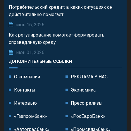
Потребительский кредит: в каких ситуациях он
действительно помогает
июн 16, 2026
Как регулирование помогает формировать
справедливую среду
июн 01, 2026
ДОПОЛНИТЕЛЬНЫЕ ССЫЛКИ
О компании
РЕКЛАМА У НАС
Контакты
Экономика
Интервью
Пресс-релизы
«Газпромбанк»
«РосЕвроБанк»
«Автоградбанк»
«Промсвязьбанк»