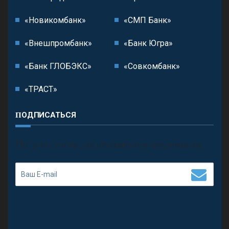
«Новикомбанк»
«СМП Банк»
«Внешпромбанк»
«Банк Югра»
«Банк ГЛОБЭКС»
«Совкомбанк»
«ТРАСТ»
ПОДПИСАТЬСЯ
П
олучить последние обновления и предложения.