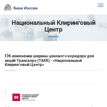
Национальный Клиринговый
Центр
О
б изменении ширины ценового коридора для
акций Трансаэро (TAER) - «Национальный
Клиринговый Центр»