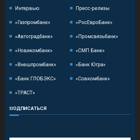
Интервью
Пресс-релизы
«Газпромбанк»
«РосЕвроБанк»
«Автоградбанк»
«Промсвязьбанк»
«Новикомбанк»
«СМП Банк»
«Внешпромбанк»
«Банк Югра»
«Банк ГЛОБЭКС»
«Совкомбанк»
«ТРАСТ»
ПОДПИСАТЬСЯ
П
олучить последние обновления и предложения.