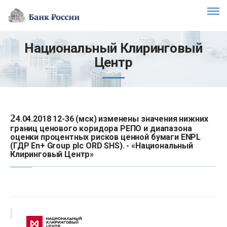
Национальный Клиринговый
Центр
2
4.04.2018 12-36 (мск) изменены значения нижних
границ ценового коридора РЕПО и диапазона
оценки процентных рисков ценной бумаги ENPL
(ГДР En+ Group plc ORD SHS). - «Национальный
Клиринговый Центр»