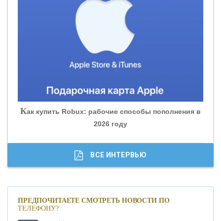
«ВНЕШПРОМБАНК»
«БАНК ЮГРА»
«БАНК ГЛОБЭКС»
«СОВКОМБАНК»
К
ак купить Robux: рабочие способы пополнения в
2026 году
«ТРАСТ»
«ГАЗПРОМБАНК»
ВСЕ ИНТЕРВЬЮ
«МОСКОВСКИЙ КРЕДИТНЫЙ БАНК»
ПРЕДПОЧИТАЕТЕ СМОТРЕТЬ НОВОСТИ ПО
ТЕЛЕФОНУ?
«АБСОЛЮТ БАНК»