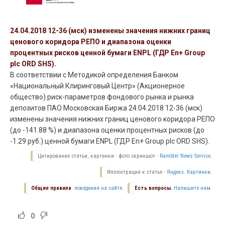
24.04.2018 12-36 (мск) изменены значения нижних границ
ценового коридора РЕПО и диапазона оценки
процентных рисков ценной бумаги ENPL (ГДР En+ Group
plc ORD SHS).
В соответствии с Методикой определения Банком
«Национальный Клиринговый Центр» (Акционерное
общество) риск-параметров фондового рынка и рынка
депозитов ПАО Московская Биржа 24.04.2018 12-36 (мск)
изменены значения нижних границ ценового коридора РЕПО
(до -141.88 %) и диапазона оценки процентных рисков (до
-1.29 руб.) ценной бумаги ENPL (ГДР En+ Group plc ORD SHS).
Цитирование статьи, картинки - фото скриншот -
Rambler News Service.
Иллюстрация к статье -
Яндекс. Картинки.
Общие правила
поведения на сайте.
Есть вопросы.
Напишите нам.
0