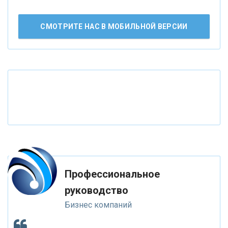
«Лента новостей»
АО «КРЕДИТ ЕВРОПА БАНК»
СМОТРИТЕ НАС В МОБИЛЬНОЙ ВЕРСИИ
«ТАТФОНДБАНК»
«РОССИЙСКИЙ КАПИТАЛ»
«НАЦИОНАЛЬНЫЙ КЛИРИНГОВЫЙ ЦЕНТР»
«ФК ОТКРЫТИЕ»
Профессиональное
«ЗАПСИБКОМБАНК»
руководство
Бизнес компаний
«РОСЕВРОБАНК»