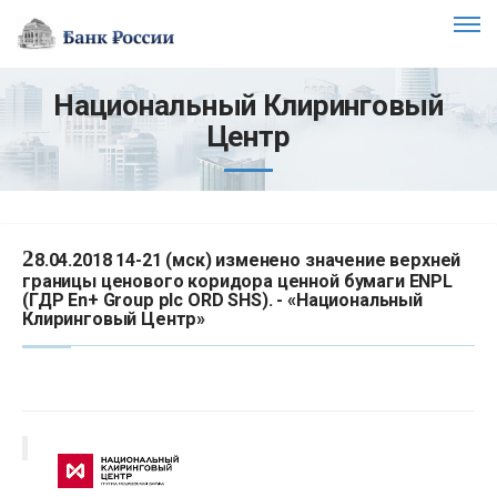
Национальный Клиринговый
Центр
2
8.04.2018 14-21 (мск) изменено значение верхней
границы ценового коридора ценной бумаги ENPL
(ГДР En+ Group plc ORD SHS). - «Национальный
Клиринговый Центр»