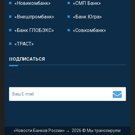
«Новикомбанк»
«СМП Банк»
«Внешпромбанк»
«Банк Югра»
«Банк ГЛОБЭКС»
«Совкомбанк»
«ТРАСТ»
ПОДПИСАТЬСЯ
П
олучить последние обновления и предложения.
«Новости Банков России»
→
2026
© Мы транслируем