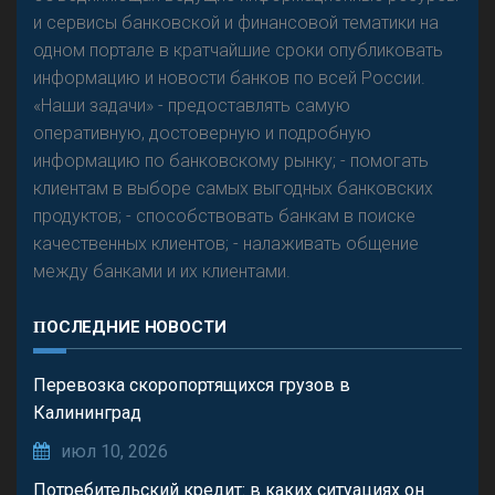
и сервисы банковской и финансовой тематики на
одном портале в кратчайшие сроки опубликовать
Р
езкого разворота на рынке автокредитов не
информацию и новости банков по всей России.
предвидится - «Интервью»
«Наши задачи» - предоставлять самую
оперативную, достоверную и подробную
информацию по банковскому рынку; - помогать
клиентам в выборе самых выгодных банковских
продуктов; - способствовать банкам в поиске
качественных клиентов; - налаживать общение
между банками и их клиентами.
ПОСЛЕДНИЕ НОВОСТИ
Перевозка скоропортящихся грузов в
Калининград
июл 10, 2026
Потребительский кредит: в каких ситуациях он