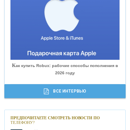
«ВНЕШПРОМБАНК»
«БАНК ЮГРА»
«БАНК ГЛОБЭКС»
«СОВКОМБАНК»
К
ак купить Robux: рабочие способы пополнения в
2026 году
«ТРАСТ»
«ГАЗПРОМБАНК»
ВСЕ ИНТЕРВЬЮ
«МОСКОВСКИЙ КРЕДИТНЫЙ БАНК»
ПРЕДПОЧИТАЕТЕ СМОТРЕТЬ НОВОСТИ ПО
ТЕЛЕФОНУ?
«АБСОЛЮТ БАНК»