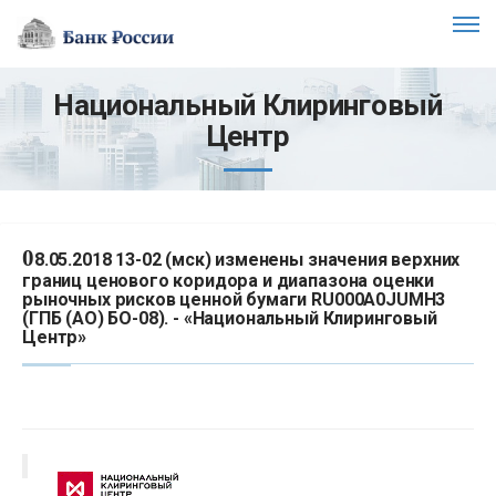
Национальный Клиринговый
Центр
0
8.05.2018 13-02 (мск) изменены значения верхних
границ ценового коридора и диапазона оценки
рыночных рисков ценной бумаги RU000A0JUMH3
(ГПБ (АО) БО-08). - «Национальный Клиринговый
Центр»