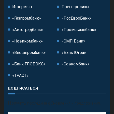
Интервью
Пресс-релизы
«Газпромбанк»
«РосЕвроБанк»
«Автоградбанк»
«Промсвязьбанк»
«Новикомбанк»
«СМП Банк»
«Внешпромбанк»
«Банк Югра»
«Банк ГЛОБЭКС»
«Совкомбанк»
«ТРАСТ»
ПОДПИСАТЬСЯ
П
олучить последние обновления и предложения.