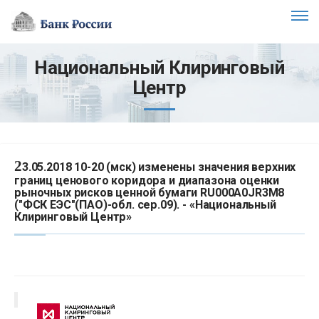
Национальный Клиринговый
Центр
2
3.05.2018 10-20 (мск) изменены значения верхних
границ ценового коридора и диапазона оценки
рыночных рисков ценной бумаги RU000A0JR3M8
("ФСК ЕЭС"(ПАО)-обл. сер.09). - «Национальный
Клиринговый Центр»