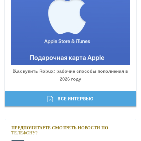
«ВНЕШПРОМБАНК»
«БАНК ЮГРА»
«БАНК ГЛОБЭКС»
«СОВКОМБАНК»
К
ак купить Robux: рабочие способы пополнения в
2026 году
«ТРАСТ»
«ГАЗПРОМБАНК»
ВСЕ ИНТЕРВЬЮ
«МОСКОВСКИЙ КРЕДИТНЫЙ БАНК»
ПРЕДПОЧИТАЕТЕ СМОТРЕТЬ НОВОСТИ ПО
ТЕЛЕФОНУ?
«АБСОЛЮТ БАНК»