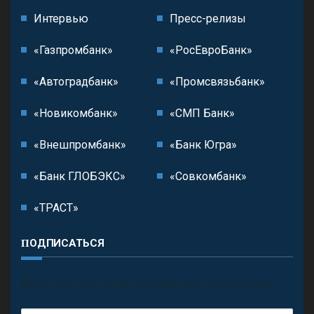
Интервью
Пресс-релизы
«Газпромбанк»
«РосЕвроБанк»
«Автоградбанк»
«Промсвязьбанк»
«Новикомбанк»
«СМП Банк»
«Внешпромбанк»
«Банк Югра»
«Банк ГЛОБЭКС»
«Совкомбанк»
«ТРАСТ»
ПОДПИСАТЬСЯ
П
олучить последние обновления и предложения.