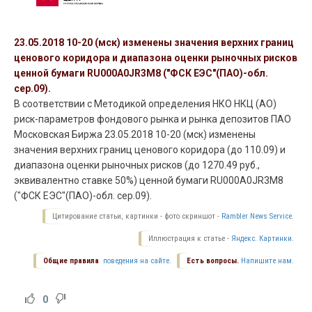
23.05.2018 10-20 (мск) изменены значения верхних границ
ценового коридора и диапазона оценки рыночных рисков
ценной бумаги RU000A0JR3M8 ("ФСК ЕЭС"(ПАО)-обл.
сер.09).
В соответствии с Методикой определения НКО НКЦ (АО)
риск-параметров фондового рынка и рынка депозитов ПАО
Московская Биржа 23.05.2018 10-20 (мск) изменены
значения верхних границ ценового коридора (до 110.09) и
диапазона оценки рыночных рисков (до 1270.49 руб.,
эквивалентно ставке 50%) ценной бумаги RU000A0JR3M8
("ФСК ЕЭС"(ПАО)-обл. сер.09).
Цитирование статьи, картинки - фото скриншот -
Rambler News Service.
Иллюстрация к статье -
Яндекс. Картинки.
Общие правила
поведения на сайте.
Есть вопросы.
Напишите нам.
0