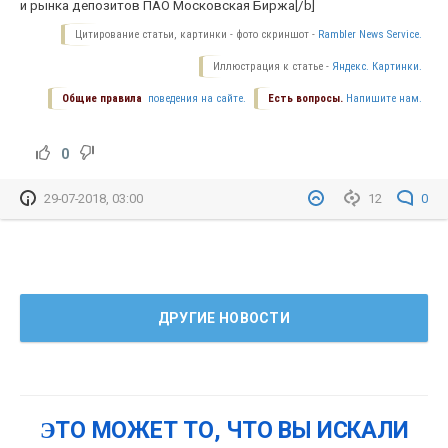
и рынка депозитов ПАО Московская Биржа
[/b]
Цитирование статьи, картинки - фото скриншот -
Rambler News Service.
Иллюстрация к статье -
Яндекс. Картинки.
Общие правила
поведения на сайте.
Есть вопросы.
Напишите нам.
0
29-07-2018, 03:00
12
0
ДРУГИЕ НОВОСТИ
ЭТО МОЖЕТ ТО, ЧТО ВЫ ИСКАЛИ