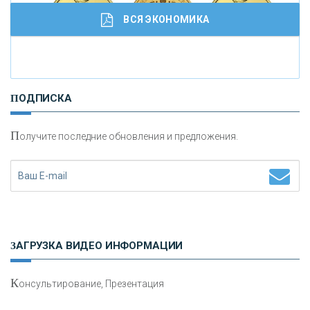
ВСЯ ЭКОНОМИКА
И
нвестиционные золотые монеты как средство
ПОДПИСКА
сохранения и увеличения капитала
П
олучите последние обновления и предложения.
Н
етворкинг для предпринимателей
ЗАГРУЗКА ВИДЕО ИНФОРМАЦИИ
К
онсультирование, Презентация