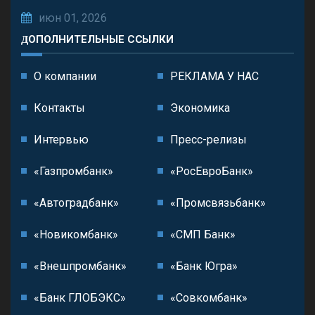
июн 01, 2026
ДОПОЛНИТЕЛЬНЫЕ ССЫЛКИ
О компании
РЕКЛАМА У НАС
Контакты
Экономика
Интервью
Пресс-релизы
«Газпромбанк»
«РосЕвроБанк»
«Автоградбанк»
«Промсвязьбанк»
«Новикомбанк»
«СМП Банк»
«Внешпромбанк»
«Банк Югра»
«Банк ГЛОБЭКС»
«Совкомбанк»