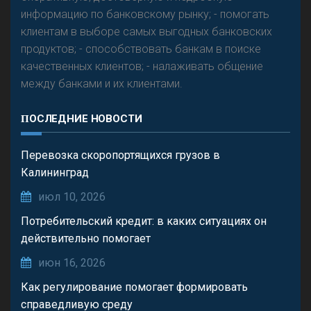
информацию по банковскому рынку; - помогать
клиентам в выборе самых выгодных банковских
продуктов; - способствовать банкам в поиске
качественных клиентов; - налаживать общение
между банками и их клиентами.
ПОСЛЕДНИЕ НОВОСТИ
Перевозка скоропортящихся грузов в
Калининград
июл 10, 2026
Потребительский кредит: в каких ситуациях он
действительно помогает
июн 16, 2026
Как регулирование помогает формировать
справедливую среду