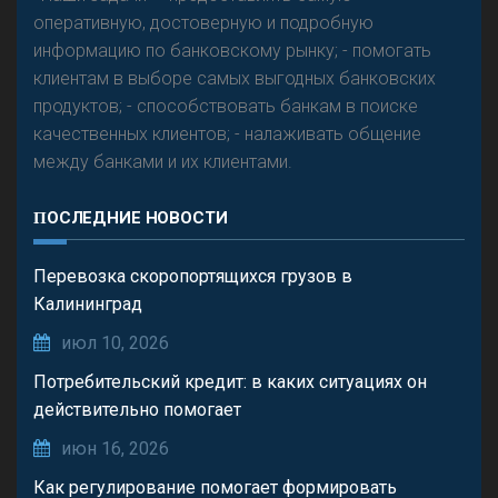
оперативную, достоверную и подробную
информацию по банковскому рынку; - помогать
клиентам в выборе самых выгодных банковских
продуктов; - способствовать банкам в поиске
качественных клиентов; - налаживать общение
между банками и их клиентами.
ПОСЛЕДНИЕ НОВОСТИ
Перевозка скоропортящихся грузов в
Калининград
июл 10, 2026
Потребительский кредит: в каких ситуациях он
действительно помогает
июн 16, 2026
Как регулирование помогает формировать