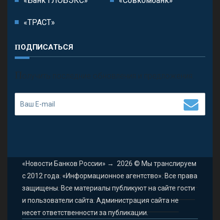
«Банк ГЛОБЭКС»
«Совкомбанк»
«ТРАСТ»
ПОДПИСАТЬСЯ
П
олучить последние обновления и предложения.
«Новости Банков России»
→
2026
© Мы транслируем
с 2012 года. «Информационное агентство». Все права
защищены. Все материалы публикуют на сайте гости
и пользователи сайта. Администрация сайта не
несет ответственности за публикации.