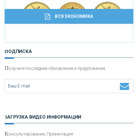
кредитовании бизнеса - «Интервью»
ВСЯ ЭКОНОМИКА
И
нвестиционные золотые монеты как средство
ПОДПИСКА
сохранения и увеличения капитала
П
олучите последние обновления и предложения.
Н
етворкинг для предпринимателей
ЗАГРУЗКА ВИДЕО ИНФОРМАЦИИ
К
онсультирование, Презентация