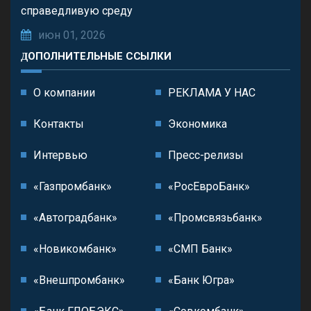
справедливую среду
июн 01, 2026
ДОПОЛНИТЕЛЬНЫЕ ССЫЛКИ
О компании
РЕКЛАМА У НАС
Контакты
Экономика
Интервью
Пресс-релизы
«Газпромбанк»
«РосЕвроБанк»
«Автоградбанк»
«Промсвязьбанк»
«Новикомбанк»
«СМП Банк»
«Внешпромбанк»
«Банк Югра»