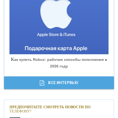
«ВНЕШПРОМБАНК»
«БАНК ЮГРА»
«БАНК ГЛОБЭКС»
«СОВКОМБАНК»
К
ак купить Robux: рабочие способы пополнения в
2026 году
«ТРАСТ»
«ГАЗПРОМБАНК»
ВСЕ ИНТЕРВЬЮ
«МОСКОВСКИЙ КРЕДИТНЫЙ БАНК»
ПРЕДПОЧИТАЕТЕ СМОТРЕТЬ НОВОСТИ ПО
ТЕЛЕФОНУ?
«АБСОЛЮТ БАНК»