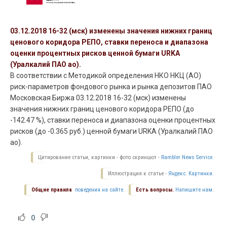
03.12.2018 16-32 (мск) изменены значения нижних границ
ценового коридора РЕПО, ставки переноса и диапазона
оценки процентных рисков ценной бумаги URKA
(Уралкалий ПАО ао).
В соответствии с Методикой определения НКО НКЦ (АО)
риск-параметров фондового рынка и рынка депозитов ПАО
Московская Биржа 03.12.2018 16-32 (мск) изменены
значения нижних границ ценового коридора РЕПО (до
-142.47 %), ставки переноса и диапазона оценки процентных
рисков (до -0.365 руб.) ценной бумаги URKA (Уралкалий ПАО
ао).
Цитирование статьи, картинки - фото скриншот -
Rambler News Service.
Иллюстрация к статье -
Яндекс. Картинки.
Общие правила
поведения на сайте.
Есть вопросы.
Напишите нам.
0