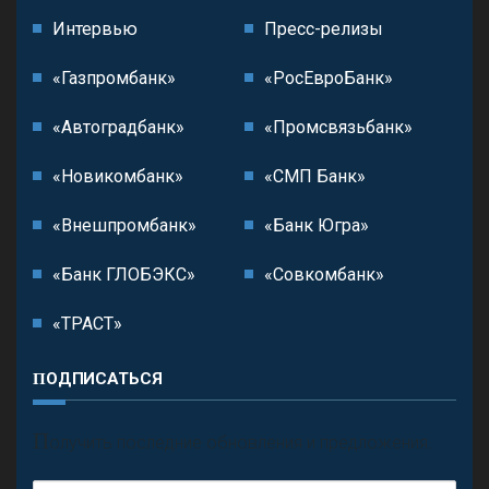
Интервью
Пресс-релизы
«Газпромбанк»
«РосЕвроБанк»
«Автоградбанк»
«Промсвязьбанк»
«Новикомбанк»
«СМП Банк»
«Внешпромбанк»
«Банк Югра»
«Банк ГЛОБЭКС»
«Совкомбанк»
«ТРАСТ»
ПОДПИСАТЬСЯ
П
олучить последние обновления и предложения.