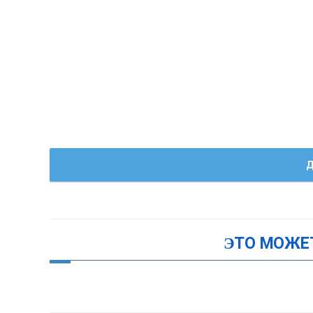
Д
ЭТО МОЖЕ