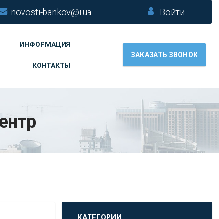
novosti-bankov@i.ua
Войти
ИНФОРМАЦИЯ
ЗАКАЗАТЬ ЗВОНОК
КОНТАКТЫ
ентр
КАТЕГОРИИ