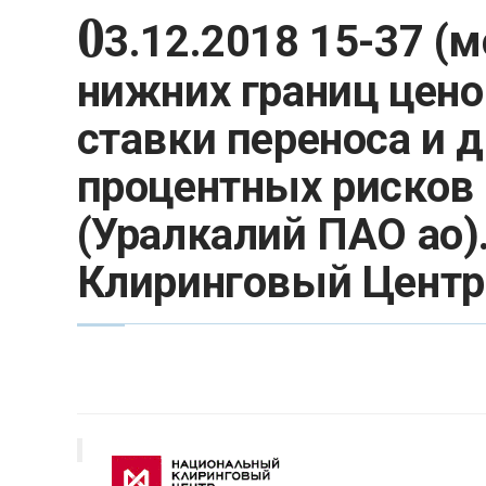
0
3.12.2018 15-37 (
нижних границ цено
ставки переноса и 
процентных рисков
(Уралкалий ПАО ао)
Клиринговый Центр