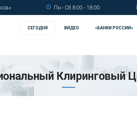
ков»
Пн - Сб 8.00 - 18.00.
СЕГОДНЯ
ВИДЕО
«БАНКИ РОССИИ»
иональный Клиринговый Ц