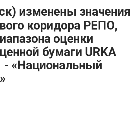
мск) изменены значения
вого коридора РЕПО,
диапазона оценки
 ценной бумаги URKA
. - «Национальный
»