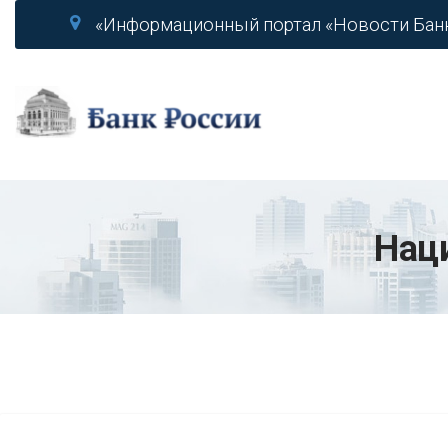
«Информационный портал «Новости Бан
Нац