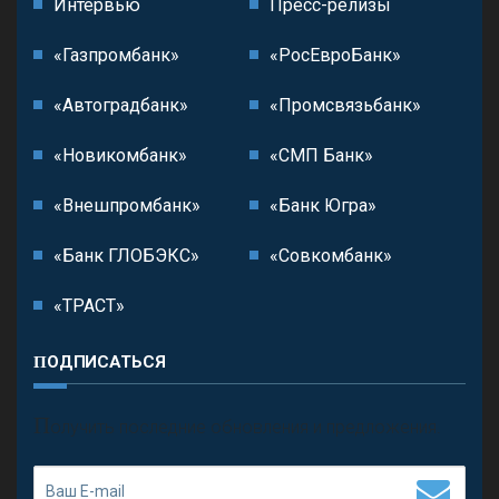
Интервью
Пресс-релизы
«Газпромбанк»
«РосЕвроБанк»
«Автоградбанк»
«Промсвязьбанк»
«Новикомбанк»
«СМП Банк»
«Внешпромбанк»
«Банк Югра»
«Банк ГЛОБЭКС»
«Совкомбанк»
«ТРАСТ»
ПОДПИСАТЬСЯ
П
олучить последние обновления и предложения.