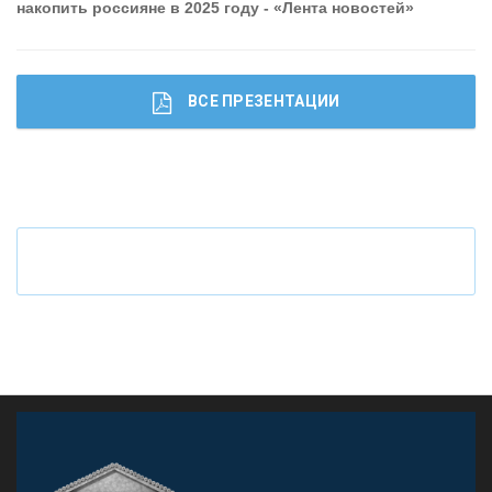
накопить россияне в 2025 году - «Лента новостей»
ВСЕ ПРЕЗЕНТАЦИИ
Ч
то будет с наличными деньгами при цифровом
рубле