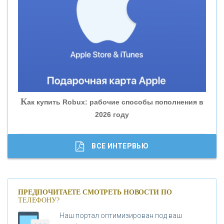
«БАНК ЮГРА»
«БАНК ГЛОБЭКС»
«СОВКОМБАНК»
К
ак купить Robux: рабочие способы пополнения в
2026 году
«ТРАСТ»
«ГАЗПРОМБАНК»
ВСЕ ИНТЕРВЬЮ
«МОСКОВСКИЙ КРЕДИТНЫЙ БАНК»
ПРЕДПОЧИТАЕТЕ СМОТРЕТЬ НОВОСТИ ПО
ТЕЛЕФОНУ?
«АБСОЛЮТ БАНК»
Наш портал оптимизирован под ваш