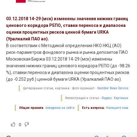
03.12.2018 14-29 (мск) изменены значения нижних границ
ценового коридора РЕПО, ставки переноса и диапазона
оценки процентных рисков ценной бумаги URKA
(Уралкалий ПАО ао).
В соответствии с Методикой определения НКО НКЦ (АО)
риск-параметров фондового рынка и рынка депозитов ПАО
Московская Биржа 03.12.2018 14-29 (мск) изменены
значения нижних границ ценового коридора РЕПО (до -98.26
%), ставки переноса и диапазона оценки процентных рисков
(до -0.252 руб.) ценной бумаги URKA (Уралкалий ПАО ао).
Цитирование статьи, картинки - фото скриншот -
Rambler News Service.
Иллюстрация к статье -
Яндекс. Картинки.
Общие правила
поведения на сайте.
Есть вопросы.
Напишите нам.
0