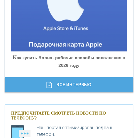
«БАНК ЮГРА»
«БАНК ГЛОБЭКС»
«СОВКОМБАНК»
К
ак купить Robux: рабочие способы пополнения в
2026 году
«ТРАСТ»
«ГАЗПРОМБАНК»
ВСЕ ИНТЕРВЬЮ
«МОСКОВСКИЙ КРЕДИТНЫЙ БАНК»
ПРЕДПОЧИТАЕТЕ СМОТРЕТЬ НОВОСТИ ПО
ТЕЛЕФОНУ?
«АБСОЛЮТ БАНК»
Наш портал оптимизирован под ваш
телефон.