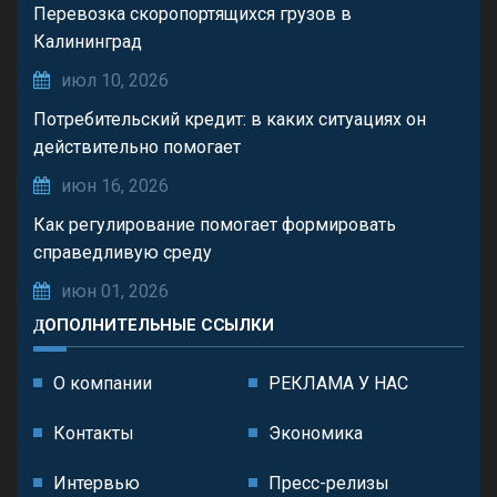
Перевозка скоропортящихся грузов в
Калининград
июл 10, 2026
Потребительский кредит: в каких ситуациях он
действительно помогает
июн 16, 2026
Как регулирование помогает формировать
справедливую среду
июн 01, 2026
ДОПОЛНИТЕЛЬНЫЕ ССЫЛКИ
О компании
РЕКЛАМА У НАС
Контакты
Экономика
Интервью
Пресс-релизы