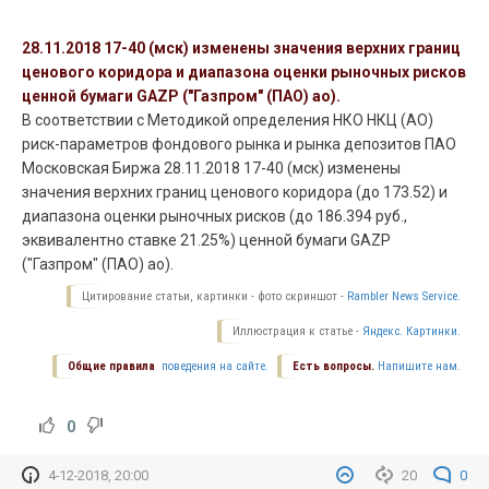
28.11.2018 17-40 (мск) изменены значения верхних границ
ценового коридора и диапазона оценки рыночных рисков
ценной бумаги GAZP ("Газпром" (ПАО) ао).
В соответствии с Методикой определения НКО НКЦ (АО)
риск-параметров фондового рынка и рынка депозитов ПАО
Московская Биржа 28.11.2018 17-40 (мск) изменены
значения верхних границ ценового коридора (до 173.52) и
диапазона оценки рыночных рисков (до 186.394 руб.,
эквивалентно ставке 21.25%) ценной бумаги GAZP
("Газпром" (ПАО) ао).
Цитирование статьи, картинки - фото скриншот -
Rambler News Service.
Иллюстрация к статье -
Яндекс. Картинки.
Общие правила
поведения на сайте.
Есть вопросы.
Напишите нам.
0
4-12-2018, 20:00
20
0