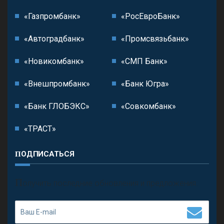
«Газпромбанк»
«РосЕвроБанк»
«Автоградбанк»
«Промсвязьбанк»
«Новикомбанк»
«СМП Банк»
«Внешпромбанк»
«Банк Югра»
«Банк ГЛОБЭКС»
«Совкомбанк»
«ТРАСТ»
ПОДПИСАТЬСЯ
П
олучить последние обновления и предложения.