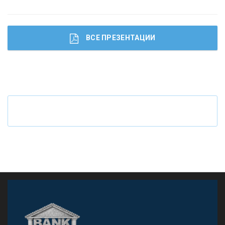
ВСЕ ПРЕЗЕНТАЦИИ
Ч
то будет с наличными деньгами при цифровом
рубле