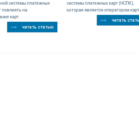
ной системы платежных
системы платежных карт (НСПК),
 повлиять на
которая является оператором кар
ание карт
читать стат
читать статью