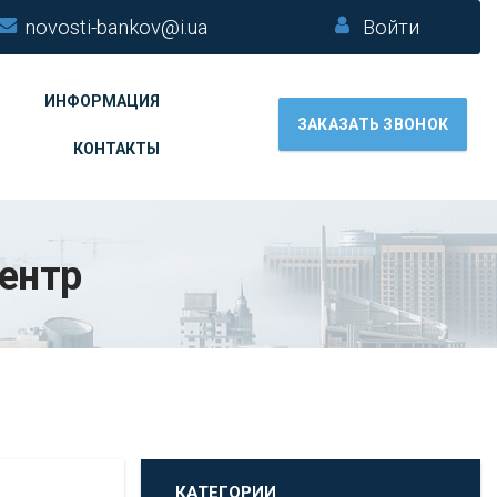
novosti-bankov@i.ua
Войти
ИНФОРМАЦИЯ
ЗАКАЗАТЬ ЗВОНОК
КОНТАКТЫ
ентр
КАТЕГОРИИ