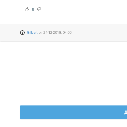
0
Gilbert
от
24-12-2018, 04:00
Д