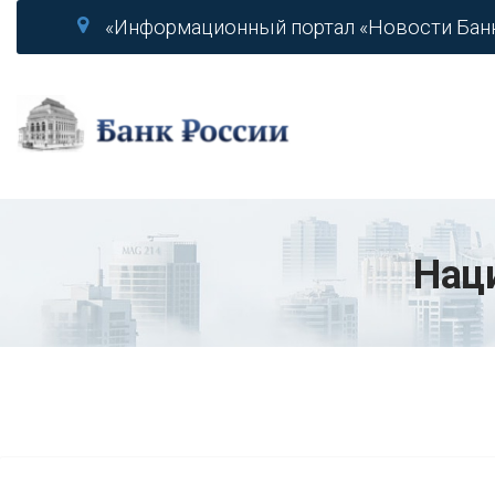
«Информационный портал «Новости Бан
Нац