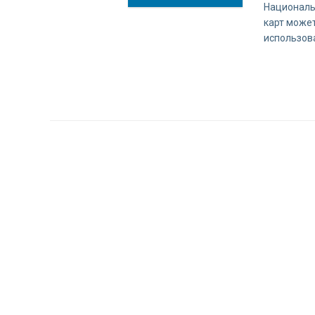
Националь
карт может
использов