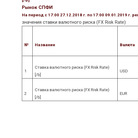
[/b]
Рынок СПФИ
На период с 17:00 27.12.2018 г. по 17:00 09.01.2019 г
значения ставки валютного риска (FX Risk Rate):
№
Название
Валюта
Ставка валютного риска (FX Risk Rate)
1
USD
[/b]
Ставка валютного риска (FX Risk Rate)
2
EUR
[/b]