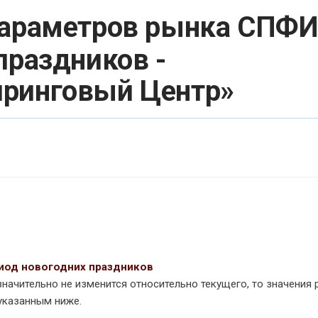
параметров рынка СПФИ
праздников -
ринговый Центр»
риод новогодних праздников
значительно не изменится относительно текущего, то значения 
указанным ниже.