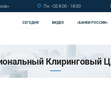
ков»
Пн - Сб 8.00 - 18.00.
СЕГОДНЯ
ВИДЕО
«БАНКИ РОССИИ»
иональный Клиринговый Ц