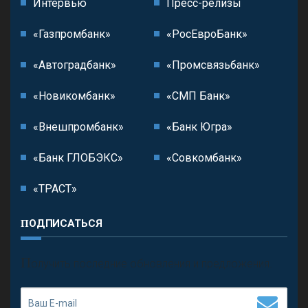
Интервью
Пресс-релизы
«Газпромбанк»
«РосЕвроБанк»
«Автоградбанк»
«Промсвязьбанк»
«Новикомбанк»
«СМП Банк»
«Внешпромбанк»
«Банк Югра»
«Банк ГЛОБЭКС»
«Совкомбанк»
«ТРАСТ»
ПОДПИСАТЬСЯ
П
олучить последние обновления и предложения.