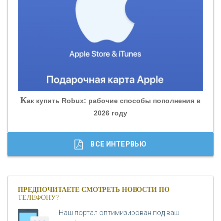
«БАНК ЮГРА»
«БАНК ГЛОБЭКС»
«СОВКОМБАНК»
К
ак купить Robux: рабочие способы пополнения в
2026 году
«ТРАСТ»
«ГАЗПРОМБАНК»
ВСЕ ИНТЕРВЬЮ
«МОСКОВСКИЙ КРЕДИТНЫЙ БАНК»
ПРЕДПОЧИТАЕТЕ СМОТРЕТЬ НОВОСТИ ПО
ТЕЛЕФОНУ?
«АБСОЛЮТ БАНК»
Наш портал оптимизирован под ваш