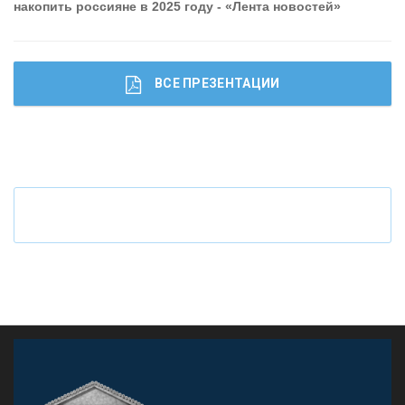
накопить россияне в 2025 году - «Лента новостей»
ВСЕ ПРЕЗЕНТАЦИИ
Ч
то будет с наличными деньгами при цифровом
рубле