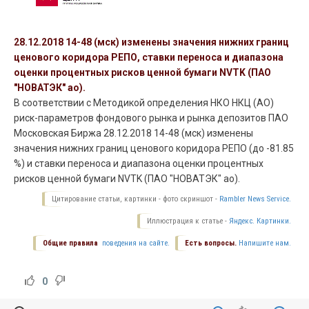
28.12.2018 14-48 (мск) изменены значения нижних границ
ценового коридора РЕПО, ставки переноса и диапазона
оценки процентных рисков ценной бумаги NVTK (ПАО
"НОВАТЭК" ао).
В соответствии с Методикой определения НКО НКЦ (АО)
риск-параметров фондового рынка и рынка депозитов ПАО
Московская Биржа 28.12.2018 14-48 (мск) изменены
значения нижних границ ценового коридора РЕПО (до -81.85
%) и ставки переноса и диапазона оценки процентных
рисков ценной бумаги NVTK (ПАО "НОВАТЭК" ао).
Цитирование статьи, картинки - фото скриншот -
Rambler News Service.
Иллюстрация к статье -
Яндекс. Картинки.
Общие правила
поведения на сайте.
Есть вопросы.
Напишите нам.
0