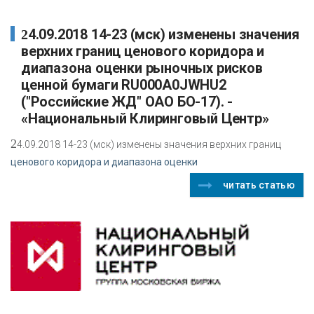
24.09.2018 14-23 (мск) изменены значения
верхних границ ценового коридора и
диапазона оценки рыночных рисков
ценной бумаги RU000A0JWHU2
("Российские ЖД" ОАО БО-17). -
«Национальный Клиринговый Центр»
2
4.09.2018 14-23 (мск) изменены значения верхних границ
ценового коридора и диапазона оценки
читать статью