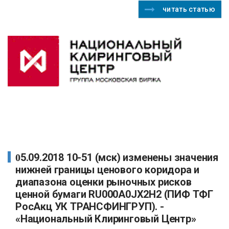
читать статью
05.09.2018 10-51 (мск) изменены значения
нижней границы ценового коридора и
диапазона оценки рыночных рисков
ценной бумаги RU000A0JX2H2 (ПИФ ТФГ
РосАкц УК ТРАНСФИНГРУП). -
«Национальный Клиринговый Центр»