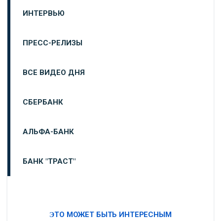
ИНТЕРВЬЮ
ПРЕСС-РЕЛИЗЫ
ВСЕ ВИДЕО ДНЯ
СБЕРБАНК
АЛЬФА-БАНК
БАНК "ТРАСТ"
ВТБ24
ЭТО МОЖЕТ БЫТЬ ИНТЕРЕСНЫМ
«МОСКОВСКИЙ ИНДУСТРИАЛЬНЫЙ БАНК»