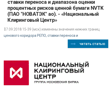
ставки переноса и диапазона оценки
процентных рисков ценной бумаги NVTK
(ПАО "НОВАТЭК" ао). - «Национальный
Клиринговый Центр»
1
7.09.2018 15-39 (мск) изменены значения нижних границ
ценового коридора РЕПО, ставки переноса и
читать статью