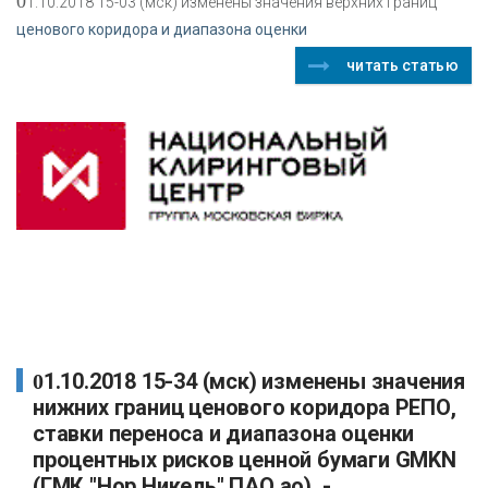
0
1.10.2018 15-03 (мск) изменены значения верхних границ
ценового коридора и диапазона оценки
читать статью
01.10.2018 15-34 (мск) изменены значения
нижних границ ценового коридора РЕПО,
ставки переноса и диапазона оценки
процентных рисков ценной бумаги GMKN
(ГМК "Нор.Никель" ПАО ао). -