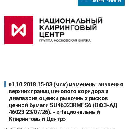
читать статью
01.10.2018 15-03 (мск) изменены значения
верхних границ ценового коридора и
диапазона оценки рыночных рисков
ценной бумаги SU46023RMFS6 (ОФЗ-АД
46023 23/07/26). - «Национальный
Клиринговый Центр»