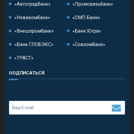
«Автоградбанк»
«Промсвязьбанк»
«Новикомбанк»
«СМП Банк»
«Внешпромбанк»
«Банк Югра»
«Банк ГЛОБЭКС»
«Совкомбанк»
«ТРАСТ»
ПОДПИСАТЬСЯ
П
олучить последние обновления и предложения.