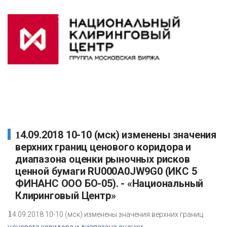
14.09.2018 10-10 (мск) изменены значения
верхних границ ценового коридора и
диапазона оценки рыночных рисков
ценной бумаги RU000A0JW9G0 (ИКС 5
ФИНАНС ООО БО-05). - «Национальный
Клиринговый Центр»
1
4.09.2018 10-10 (мск) изменены значения верхних границ
ценового коридора и диапазона оценки