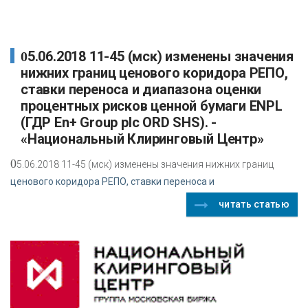
05.06.2018 11-45 (мск) изменены значения
нижних границ ценового коридора РЕПО,
ставки переноса и диапазона оценки
процентных рисков ценной бумаги ENPL
(ГДР En+ Group plc ORD SHS). -
«Национальный Клиринговый Центр»
0
5.06.2018 11-45 (мск) изменены значения нижних границ
ценового коридора РЕПО, ставки переноса и
читать статью