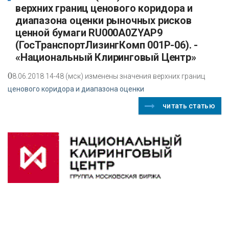
верхних границ ценового коридора и
диапазона оценки рыночных рисков
ценной бумаги RU000A0ZYAP9
(ГосТранспортЛизингКомп 001P-06). -
«Национальный Клиринговый Центр»
0
8.06.2018 14-48 (мск) изменены значения верхних границ
ценового коридора и диапазона оценки
читать статью