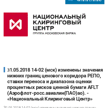
31.05.2018 14-02 (мск) изменены значения
нижних границ ценового коридора РЕПО,
ставки переноса и диапазона оценки
процентных рисков ценной бумаги AFLT
(Аэрофлот-росс.авиалин(ПАО)ао). -
«Национальный Клиринговый Центр»
3
1.05.2018 14-02 (мск) изменены значения нижних границ