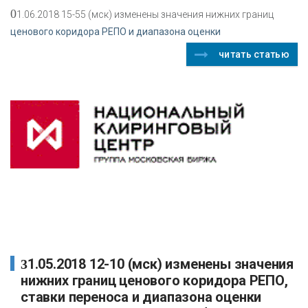
0
1.06.2018 15-55 (мск) изменены значения нижних границ
ценового коридора РЕПО и диапазона оценки
читать статью
31.05.2018 12-10 (мск) изменены значения
нижних границ ценового коридора РЕПО,
ставки переноса и диапазона оценки