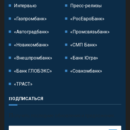
Интервью
Пресс-релизы
«Газпромбанк»
«РосЕвроБанк»
«Автоградбанк»
«Промсвязьбанк»
«Новикомбанк»
«СМП Банк»
«Внешпромбанк»
«Банк Югра»
«Банк ГЛОБЭКС»
«Совкомбанк»
«ТРАСТ»
ПОДПИСАТЬСЯ
П
олучить последние обновления и предложения.