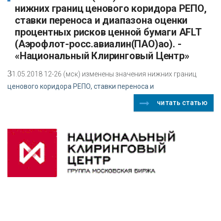
нижних границ ценового коридора РЕПО,
ставки переноса и диапазона оценки
процентных рисков ценной бумаги AFLT
(Аэрофлот-росс.авиалин(ПАО)ао). -
«Национальный Клиринговый Центр»
3
1.05.2018 12-26 (мск) изменены значения нижних границ
ценового коридора РЕПО, ставки переноса и
читать статью