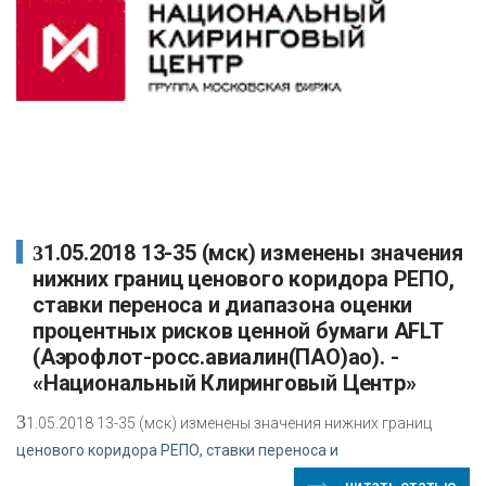
31.05.2018 13-35 (мск) изменены значения
нижних границ ценового коридора РЕПО,
ставки переноса и диапазона оценки
процентных рисков ценной бумаги AFLT
(Аэрофлот-росс.авиалин(ПАО)ао). -
«Национальный Клиринговый Центр»
3
1.05.2018 13-35 (мск) изменены значения нижних границ
ценового коридора РЕПО, ставки переноса и
читать статью