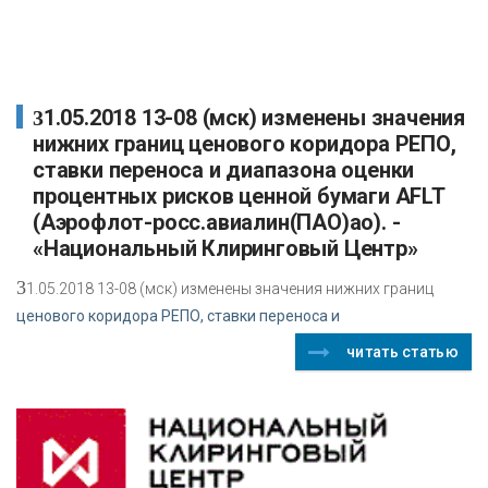
31.05.2018 13-08 (мск) изменены значения
нижних границ ценового коридора РЕПО,
ставки переноса и диапазона оценки
процентных рисков ценной бумаги AFLT
(Аэрофлот-росс.авиалин(ПАО)ао). -
«Национальный Клиринговый Центр»
3
1.05.2018 13-08 (мск) изменены значения нижних границ
ценового коридора РЕПО, ставки переноса и
читать статью