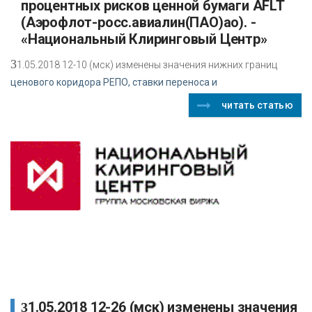
процентных рисков ценной бумаги AFLT
(Аэрофлот-росс.авиалин(ПАО)ао). -
«Национальный Клиринговый Центр»
3
1.05.2018 12-10 (мск) изменены значения нижних границ
ценового коридора РЕПО, ставки переноса и
читать статью
31.05.2018 12-26 (мск) изменены значения