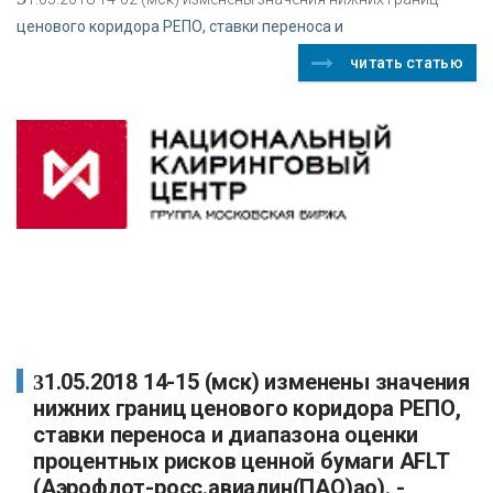
ценового коридора РЕПО, ставки переноса и
читать статью
31.05.2018 14-15 (мск) изменены значения
нижних границ ценового коридора РЕПО,
ставки переноса и диапазона оценки
процентных рисков ценной бумаги AFLT
(Аэрофлот-росс.авиалин(ПАО)ао). -