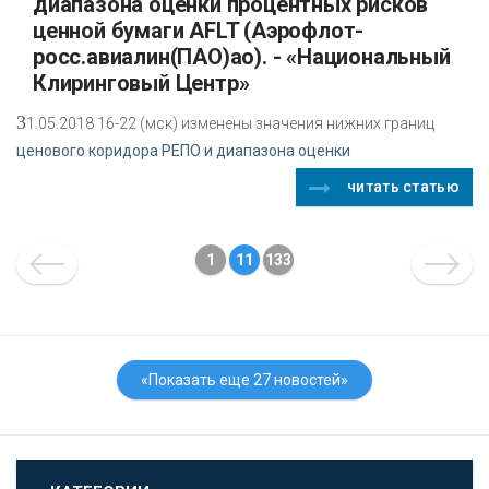
диапазона оценки процентных рисков
ценной бумаги AFLT (Аэрофлот-
росс.авиалин(ПАО)ао). - «Национальный
Клиринговый Центр»
3
1.05.2018 16-22 (мск) изменены значения нижних границ
ценового коридора РЕПО и диапазона оценки
читать статью
1
11
133
«Показать еще 27 новостей»