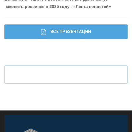
накопить россияне в 2025 году - «Лента новостей»
ВСЕ ПРЕЗЕНТАЦИИ
Ч
то будет с наличными деньгами при цифровом
рубле