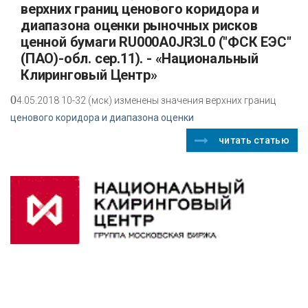
верхних границ ценового коридора и
диапазона оценки рыночных рисков
ценной бумаги RU000A0JR3L0 ("ФСК ЕЭС"
(ПАО)-обл. сер.11). - «Национальный
Клиринговый Центр»
0
4.05.2018 10-32 (мск) изменены значения верхних границ
ценового коридора и диапазона оценки
читать статью