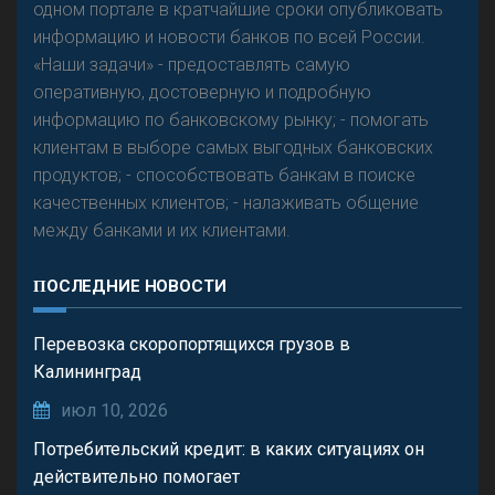
одном портале в кратчайшие сроки опубликовать
Р
езкого разворота на рынке автокредитов не
информацию и новости банков по всей России.
предвидится - «Интервью»
«Наши задачи» - предоставлять самую
оперативную, достоверную и подробную
информацию по банковскому рынку; - помогать
клиентам в выборе самых выгодных банковских
продуктов; - способствовать банкам в поиске
качественных клиентов; - налаживать общение
между банками и их клиентами.
ПОСЛЕДНИЕ НОВОСТИ
Перевозка скоропортящихся грузов в
Калининград
июл 10, 2026
Потребительский кредит: в каких ситуациях он
действительно помогает