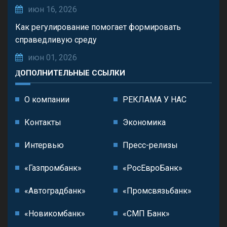
июн 16, 2026
Как регулирование помогает формировать
справедливую среду
июн 01, 2026
ДОПОЛНИТЕЛЬНЫЕ ССЫЛКИ
О компании
РЕКЛАМА У НАС
Контакты
Экономика
Интервью
Пресс-релизы
«Газпромбанк»
«РосЕвроБанк»
«Автоградбанк»
«Промсвязьбанк»
«Новикомбанк»
«СМП Банк»