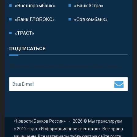
«Внешпромбанк»
«Банк Югра»
«Банк ГЛОБЭКС»
«Совкомбанк»
«ТРАСТ»
ПОДПИСАТЬСЯ
П
олучить последние обновления и предложения.
«Новости Банков России»
→
2026
© Мы транслируем
с 2012 года. «Информационное агентство». Все права
защищены. Все материалы публикуют на сайте гости