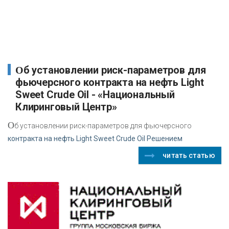
Об установлении риск-параметров для
фьючерсного контракта на нефть Light
Sweet Crude Oil - «Национальный
Клиринговый Центр»
О
б установлении риск-параметров для фьючерсного
контракта на нефть Light Sweet Crude Oil Решением
читать статью