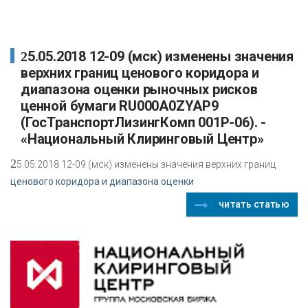
25.05.2018 12-09 (мск) изменены значения
верхних границ ценового коридора и
диапазона оценки рыночных рисков
ценной бумаги RU000A0ZYAP9
(ГосТранспортЛизингКомп 001P-06). -
«Национальный Клиринговый Центр»
2
5.05.2018 12-09 (мск) изменены значения верхних границ
ценового коридора и диапазона оценки
читать статью