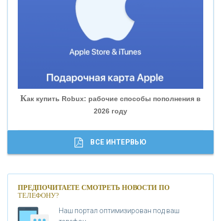
«БАНК ЮГРА»
«БАНК ГЛОБЭКС»
«СОВКОМБАНК»
К
ак купить Robux: рабочие способы пополнения в
2026 году
«ТРАСТ»
«ГАЗПРОМБАНК»
ВСЕ ИНТЕРВЬЮ
«МОСКОВСКИЙ КРЕДИТНЫЙ БАНК»
ПРЕДПОЧИТАЕТЕ СМОТРЕТЬ НОВОСТИ ПО
ТЕЛЕФОНУ?
«АБСОЛЮТ БАНК»
Наш портал оптимизирован под ваш