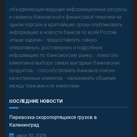
«Н
овости Банков России» – группа компаний,
объединяющая ведущие информационные ресурсы
и сервисы банковской и финансовой тематики на
одном портале в кратчайшие сроки опубликовать
Р
езкого разворота на рынке автокредитов не
информацию и новости банков по всей России.
предвидится - «Интервью»
«Наши задачи» - предоставлять самую
оперативную, достоверную и подробную
информацию по банковскому рынку; - помогать
клиентам в выборе самых выгодных банковских
продуктов; - способствовать банкам в поиске
качественных клиентов; - налаживать общение
между банками и их клиентами.
ПОСЛЕДНИЕ НОВОСТИ
Перевозка скоропортящихся грузов в
Калининград
июл 10, 2026