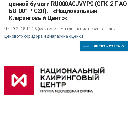
ценной бумаги RU000A0JVYP9 (ОГК-2 ПАО
БО-001P-02R). - «Национальный
Клиринговый Центр»
0
7.09.2018 11-26 (мск) изменены значения верхних границ
ценового коридора и диапазона оценки
читать статью