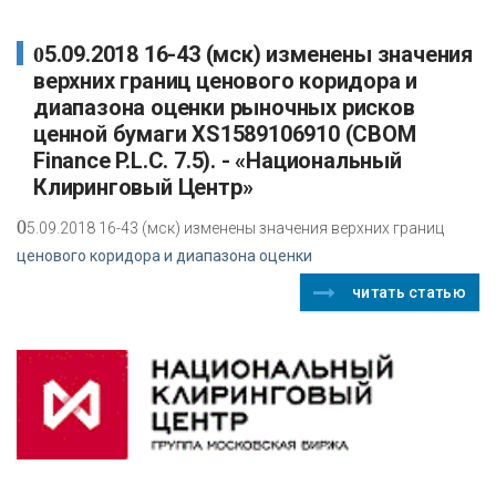
05.09.2018 16-43 (мск) изменены значения
верхних границ ценового коридора и
диапазона оценки рыночных рисков
ценной бумаги XS1589106910 (CBOM
Finance P.L.C. 7.5). - «Национальный
Клиринговый Центр»
0
5.09.2018 16-43 (мск) изменены значения верхних границ
ценового коридора и диапазона оценки
читать статью