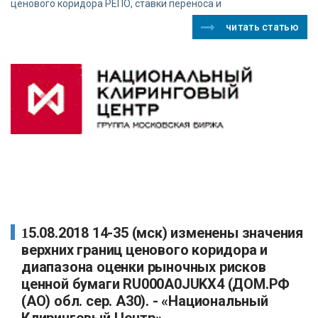
ценового коридора РЕПО, ставки переноса и
читать статью
15.08.2018 14-35 (мск) изменены значения
верхних границ ценового коридора и
диапазона оценки рыночных рисков
ценной бумаги RU000A0JUKX4 (ДОМ.РФ
(АО) обл. сер. А30). - «Национальный