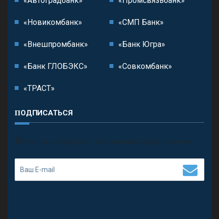
«Автоградбанк»
«Промсвязьбанк»
«Новикомбанк»
«СМП Банк»
«Внешпромбанк»
«Банк Югра»
«Банк ГЛОБЭКС»
«Совкомбанк»
«ТРАСТ»
ПОДПИСАТЬСЯ
П
олучить последние обновления и предложения.