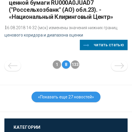
ценной бумаги RU000A0JUAD7
("Россельхозбанк" (АО) обл.23). -
«Национальный Клиринговый Центр»
1
6.08.2018 14-32 (мск) изменены значения нижних границ
ценового коридора и диапазона оценки
читать статью
1
8
133
«Показать еще 27 новостей»
КАТЕГОРИИ