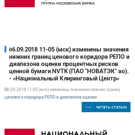
06.09.2018 11-05 (мск) изменены значения
нижних границ ценового коридора РЕПО и
диапазона оценки процентных рисков
ценной бумаги NVTK (ПАО "НОВАТЭК" ао).
- «Национальный Клиринговый Центр»
0
6.09.2018 11-05 (мск) изменены значения нижних границ
ценового коридора РЕПО и диапазона оценки
читать статью