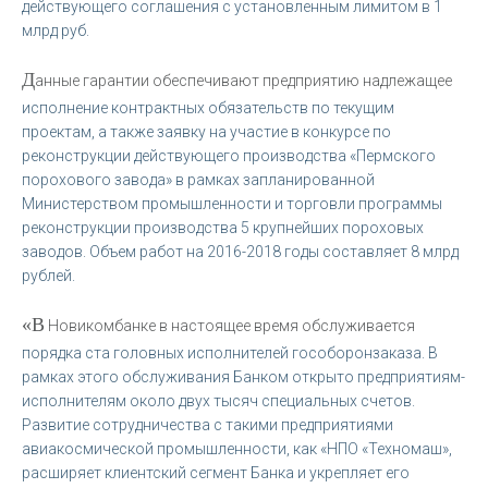
действующего соглашения с установленным лимитом в 1
млрд руб.
Д
анные гарантии обеспечивают предприятию надлежащее
исполнение контрактных обязательств по текущим
проектам, а также заявку на участие в конкурсе по
реконструкции действующего производства «Пермского
порохового завода» в рамках запланированной
Министерством промышленности и торговли программы
реконструкции производства 5 крупнейших пороховых
заводов. Объем работ на 2016-2018 годы составляет 8 млрд
рублей.
«В
Новикомбанке в настоящее время обслуживается
порядка ста головных исполнителей гособоронзаказа. В
рамках этого обслуживания Банком открыто предприятиям-
исполнителям около двух тысяч специальных счетов.
Развитие сотрудничества с такими предприятиями
авиакосмической промышленности, как «НПО «Техномаш»,
расширяет клиентский сегмент Банка и укрепляет его