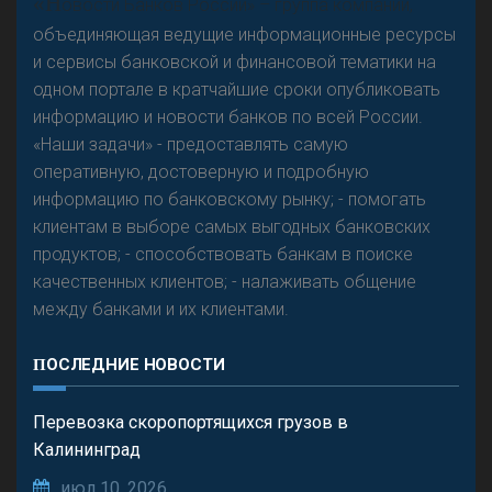
«Н
овости Банков России» – группа компаний,
объединяющая ведущие информационные ресурсы
и сервисы банковской и финансовой тематики на
одном портале в кратчайшие сроки опубликовать
Р
езкого разворота на рынке автокредитов не
информацию и новости банков по всей России.
предвидится - «Интервью»
«Наши задачи» - предоставлять самую
оперативную, достоверную и подробную
информацию по банковскому рынку; - помогать
клиентам в выборе самых выгодных банковских
продуктов; - способствовать банкам в поиске
качественных клиентов; - налаживать общение
между банками и их клиентами.
ПОСЛЕДНИЕ НОВОСТИ
Перевозка скоропортящихся грузов в
Калининград
июл 10, 2026