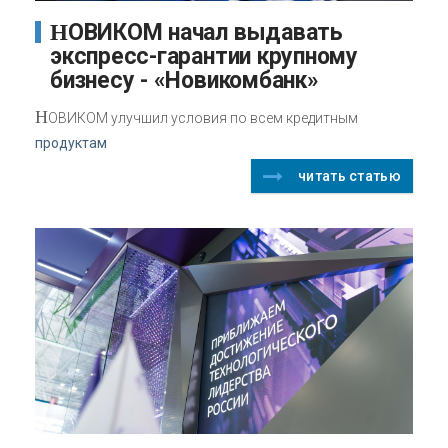
НОВИКОМ начал выдавать
экспресс-гарантии крупному
бизнесу - «Новикомбанк»
Н
ОВИКОМ улучшил условия по всем кредитным
продуктам
читать статью