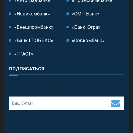
«Автоградбанк»
«Промсвязьбанк»
«Новикомбанк»
«СМП Банк»
«Внешпромбанк»
«Банк Югра»
«Банк ГЛОБЭКС»
«Совкомбанк»
«ТРАСТ»
ПОДПИСАТЬСЯ
П
олучить последние обновления и предложения.