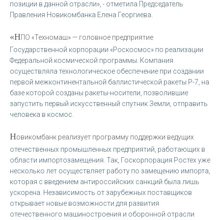
позиции в данной отрасли», - отметила Председатель
Правления Новикомбанка Елена Георгиева.
«Н
ПО «Техномаш» — головное предприятие
Государственной корпорации «Роскосмос» по реализации
Федеральной космической программы. Компания
осуществляла технологическое обеспечение при создании
первой межконтинентальной баллистической ракеты Р-7, на
базе которой созданы ракеты-носители, позволившие
запустить первый искусственный спутник Земли, отправить
человека в космос.
Н
овикомбанк реализует программу поддержки ведущих
отечественных промышленных предприятий, работающих в
области импортозамещения. Так, Госкорпорация Ростех уже
несколько лет осуществляет работу по замещению импорта,
которая с введением антироссийских санкций была лишь
ускорена. Независимость от зарубежных поставщиков
открывает новые возможности для развития
отечественного машиностроения и оборонной отрасли