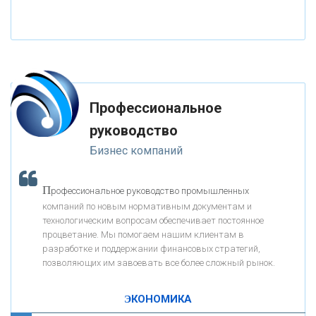
«НАЦИОНАЛЬНЫЙ КЛИРИНГОВЫЙ ЦЕНТР»
«ФК ОТКРЫТИЕ»
Профессиональное
«ЗАПСИБКОМБАНК»
руководство
Бизнес компаний
«РОСЕВРОБАНК»
П
рофессиональное руководство промышленных
«ПРЕСС-СЛУЖБА ВТБ24»
компаний по новым нормативным документам и
технологическим вопросам обеспечивает постоянное
процветание. Мы помогаем нашим клиентам в
«АВТОГРАДБАНК»
разработке и поддержании финансовых стратегий,
позволяющих им завоевать все более сложный рынок.
К
ак Система быстрых платежей за пять лет
«ПРОМРЕГИОНБАНК»
изменила финансовый рынок - «Интервью»
ЭКОНОМИКА