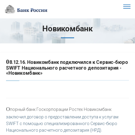
Новикомбанк
0
8.12.16. Новикомбанк подключился к Сервис-бюро
SWIFT Национального расчетного депозитария -
«Новикомбанк»
О
порный банк Госкорпорации Ростех Новикомбанк
заключил договор о предоставлении доступа к услугам
SWIFT с помощью специализированного Сервис-бюро
Национального расчетного депозитария (НРД).