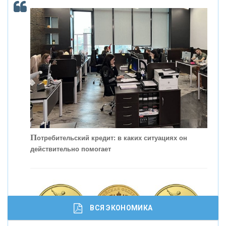
ОНАС
КОНТАКТЫ
П
отребительский кредит: в каких ситуациях он
действительно помогает
С
корость - один из главных трендов в
кредитовании бизнеса - «Интервью»
ВСЯ ЭКОНОМИКА