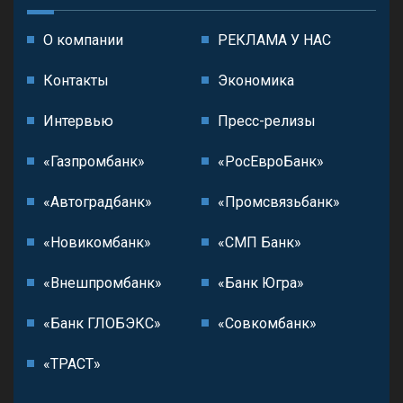
О компании
РЕКЛАМА У НАС
Контакты
Экономика
Интервью
Пресс-релизы
«Газпромбанк»
«РосЕвроБанк»
«Автоградбанк»
«Промсвязьбанк»
«Новикомбанк»
«СМП Банк»
«Внешпромбанк»
«Банк Югра»
«Банк ГЛОБЭКС»
«Совкомбанк»
«ТРАСТ»