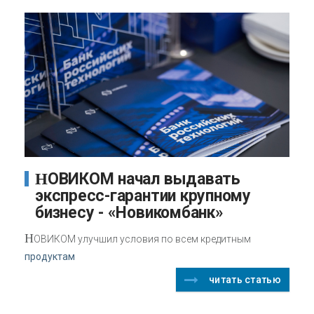
НОВИКОМ начал выдавать
экспресс-гарантии крупному
бизнесу - «Новикомбанк»
Н
ОВИКОМ улучшил условия по всем кредитным
продуктам
читать статью