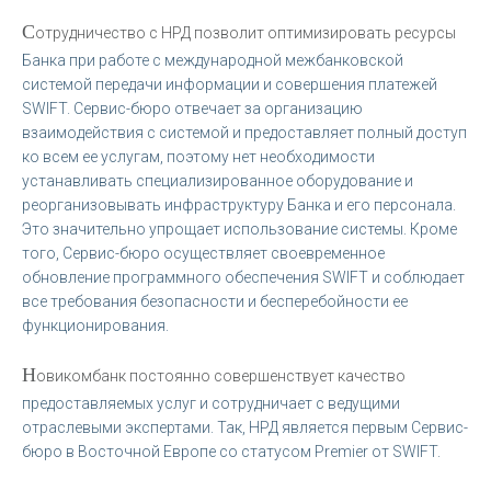
С
отрудничество с НРД позволит оптимизировать ресурсы
Банка при работе с международной межбанковской
системой передачи информации и совершения платежей
SWIFT. Сервис-бюро отвечает за организацию
взаимодействия с системой и предоставляет полный доступ
ко всем ее услугам, поэтому нет необходимости
устанавливать специализированное оборудование и
реорганизовывать инфраструктуру Банка и его персонала.
Это значительно упрощает использование системы. Кроме
того, Сервис-бюро осуществляет своевременное
обновление программного обеспечения SWIFT и соблюдает
все требования безопасности и бесперебойности ее
функционирования.
Н
овикомбанк постоянно совершенствует качество
предоставляемых услуг и сотрудничает с ведущими
отраслевыми экспертами. Так, НРД является первым Сервис-
бюро в Восточной Европе со статусом Premier от SWIFT.