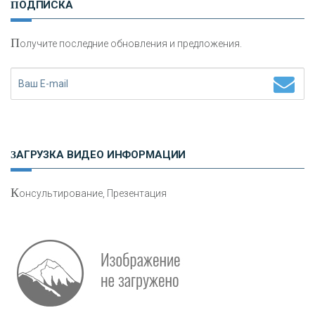
ПОДПИСКА
сохранения и увеличения капитала
П
олучите последние обновления и предложения.
Н
етворкинг для предпринимателей
ЗАГРУЗКА ВИДЕО ИНФОРМАЦИИ
К
онсультирование, Презентация
Р
абота мечты. Что банки делают для того, чтобы
привлечь и удержать персонал - «Интервью»