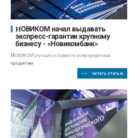
НОВИКОМ начал выдавать
экспресс-гарантии крупному
бизнесу - «Новикомбанк»
Н
ОВИКОМ улучшил условия по всем кредитным
продуктам
читать статью