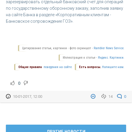
зарезервировать отдельный банковский счет для операций
по государственному оборонному заказу, заполнив заявку
на сайте Банка в разделе «Корпоративным клиентам -
Банковское сопровождение ГОЗ».
Цитирование статьи, картинки - фото скриншот -
Rambler News Service.
Иллюстрация к статье -
Яндекс. Картинки.
Общие правила
поведения на сайте.
Есть вопросы.
Напишите нам.
0
10-01-2017, 12:00
14
0
ДРУГИЕ НОВОСТИ