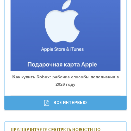
«ВНЕШПРОМБАНК»
«БАНК ЮГРА»
«БАНК ГЛОБЭКС»
«СОВКОМБАНК»
К
ак купить Robux: рабочие способы пополнения в
2026 году
«ТРАСТ»
«ГАЗПРОМБАНК»
ВСЕ ИНТЕРВЬЮ
«МОСКОВСКИЙ КРЕДИТНЫЙ БАНК»
ПРЕДПОЧИТАЕТЕ СМОТРЕТЬ НОВОСТИ ПО