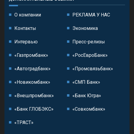
О компании
РЕКЛАМА У НАС
Контакты
Экономика
Интервью
Пресс-релизы
«Газпромбанк»
«РосЕвроБанк»
«Автоградбанк»
«Промсвязьбанк»
«Новикомбанк»
«СМП Банк»
«Внешпромбанк»
«Банк Югра»
«Банк ГЛОБЭКС»
«Совкомбанк»
«ТРАСТ»