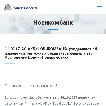
Новикомбанк
1
4.09.17. АО АКБ «НОВИКОМБАНК» уведомляет об
изменении платежных реквизитов филиала в г.
Ростове-на-Дону - «Новикомбанк»
У
важаемые клиенты и партнеры!
И
нформируем Вас об изменении с
16.10.2017
платежных
реквизитов Филиала АО АКБ «НОВИКОМБАНК» в г. Ростове-