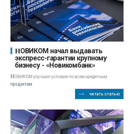
НОВИКОМ начал выдавать
экспресс-гарантии крупному
бизнесу - «Новикомбанк»
Н
ОВИКОМ улучшил условия по всем кредитным
продуктам
читать статью