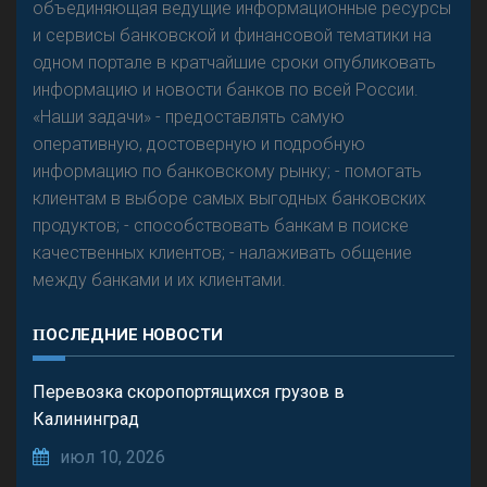
объединяющая ведущие информационные ресурсы
и сервисы банковской и финансовой тематики на
одном портале в кратчайшие сроки опубликовать
Р
езкого разворота на рынке автокредитов не
информацию и новости банков по всей России.
предвидится - «Интервью»
«Наши задачи» - предоставлять самую
оперативную, достоверную и подробную
информацию по банковскому рынку; - помогать
клиентам в выборе самых выгодных банковских
продуктов; - способствовать банкам в поиске
качественных клиентов; - налаживать общение
между банками и их клиентами.
ПОСЛЕДНИЕ НОВОСТИ
Перевозка скоропортящихся грузов в
Калининград
июл 10, 2026