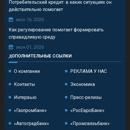
Потребительский кредит: в каких ситуациях он
действительно помогает
июн 16, 2026
Как регулирование помогает формировать
справедливую среду
июн 01, 2026
ДОПОЛНИТЕЛЬНЫЕ ССЫЛКИ
О компании
РЕКЛАМА У НАС
Контакты
Экономика
Интервью
Пресс-релизы
«Газпромбанк»
«РосЕвроБанк»
«Автоградбанк»
«Промсвязьбанк»