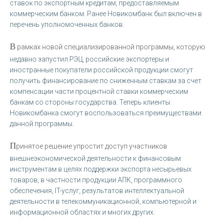
ставок по экспортным кредитам, предоставляемым
коммерческим банком. Ранее Новикомбанк был включен в
перечень уполномоченных банков.
В
рамках новой специализированной программы, которую
недавно запустил РЭЦ, российские экспортеры и
иностранные покупатели российской продукции смогут
получить финансирование по сниженным ставкам за счет
компенсации части процентной ставки коммерческим
банкам со стороны государства. Теперь клиенты
Новикомбанка смогут воспользоваться преимуществами
данной программы.
П
ринятое решение упростит доступ участников
внешнеэкономической деятельности к финансовым
инструментам в целях поддержки экспорта несырьевых
товаров, в частности продукции АПК, программного
обеспечения, IT-услуг, результатов интеллектуальной
деятельности в телекоммуникационной, компьютерной и
информационной областях и многих других.