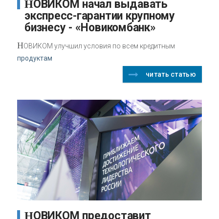
НОВИКОМ начал выдавать
экспресс-гарантии крупному
бизнесу - «Новикомбанк»
Н
ОВИКОМ улучшил условия по всем кредитным
продуктам
читать статью
НОВИКОМ предоставит