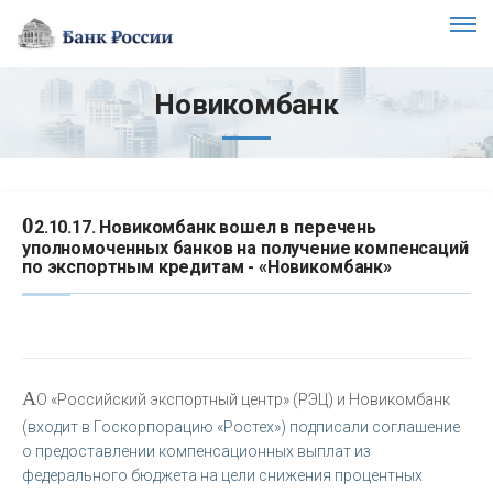
Новикомбанк
0
2.10.17. Новикомбанк вошел в перечень
уполномоченных банков на получение компенсаций
по экспортным кредитам - «Новикомбанк»
А
О «Российский экспортный центр» (РЭЦ) и Новикомбанк
(входит в Госкорпорацию «Ростех») подписали соглашение
о предоставлении компенсационных выплат из
федерального бюджета на цели снижения процентных