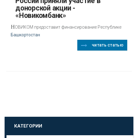
России приняли участие в
донорской акции -
«Новикомбанк»
Н
ОВИКОМ предоставит финансирование Республике
Башкортостан
читать статью
КАТЕГОРИИ