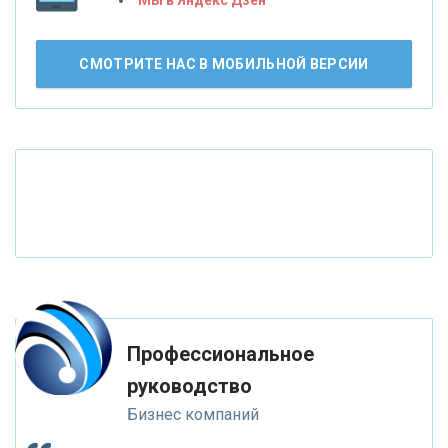
«Лента новостей»
АО «КРЕДИТ ЕВРОПА БАНК»
СМОТРИТЕ НАС В МОБИЛЬНОЙ ВЕРСИИ
«ТАТФОНДБАНК»
«РОССИЙСКИЙ КАПИТАЛ»
«НАЦИОНАЛЬНЫЙ КЛИРИНГОВЫЙ ЦЕНТР»
«ФК ОТКРЫТИЕ»
Профессиональное
«ЗАПСИБКОМБАНК»
руководство
Бизнес компаний
«РОСЕВРОБАНК»