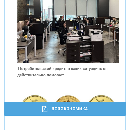
КОНТАКТЫ
П
отребительский кредит: в каких ситуациях он
действительно помогает
С
корость - один из главных трендов в
кредитовании бизнеса - «Интервью»
ВСЯ ЭКОНОМИКА