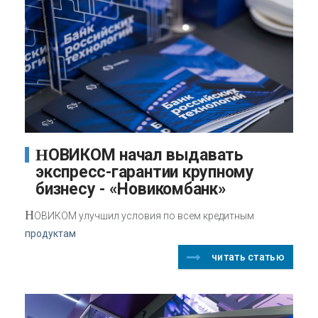
НОВИКОМ начал выдавать
экспресс-гарантии крупному
бизнесу - «Новикомбанк»
Н
ОВИКОМ улучшил условия по всем кредитным
продуктам
читать статью