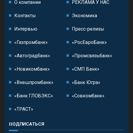
О компании
РЕКЛАМА У НАС
Контакты
Экономика
Интервью
Пресс-релизы
«Газпромбанк»
«РосЕвроБанк»
«Автоградбанк»
«Промсвязьбанк»
«Новикомбанк»
«СМП Банк»
«Внешпромбанк»
«Банк Югра»
«Банк ГЛОБЭКС»
«Совкомбанк»
«ТРАСТ»
ПОДПИСАТЬСЯ