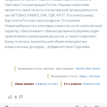
партнера Госкорпорации Ростех. Нашими клиентами
являются такие гиганты отечественной промышленности,
как АВТОВАЗ, КАМАЗ, ОАК, ОДК, КРЭТ, Росэлектроника,
Вертолеты России и многие другие. Отношения
Новикомбанка и его ключевых клиентов носят комплексный
характер, обеспечивают сбалансированное решение задач
привлечения и размещения ресурсов, а также позволяют
Банку получать значительный объем непроцентных
комиссионных доходов», - добавила Елена Георгиева.
Цитирование статьи, картинки - фото скриншот -
Rambler News Service.
Иллюстрация к статье -
Яндекс. Картинки.
Общие правила
поведения на сайте.
Есть вопросы.
Напишите нам.
0