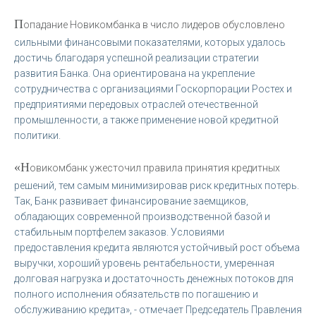
П
опадание Новикомбанка в число лидеров обусловлено
сильными финансовыми показателями, которых удалось
достичь благодаря успешной реализации стратегии
развития Банка. Она ориентирована на укрепление
сотрудничества с организациями Госкорпорации Ростех и
предприятиями передовых отраслей отечественной
промышленности, а также применение новой кредитной
политики.
«Н
овикомбанк ужесточил правила принятия кредитных
решений, тем самым минимизировав риск кредитных потерь.
Так, Банк развивает финансирование заемщиков,
обладающих современной производственной базой и
стабильным портфелем заказов. Условиями
предоставления кредита являются устойчивый рост объема
выручки, хороший уровень рентабельности, умеренная
долговая нагрузка и достаточность денежных потоков для
полного исполнения обязательств по погашению и
обслуживанию кредита», - отмечает Председатель Правления