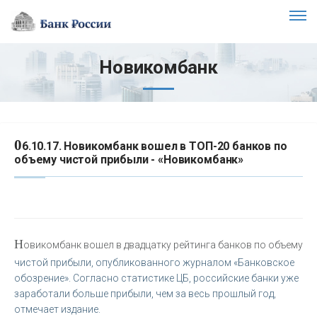
Новикомбанк
0
6.10.17. Новикомбанк вошел в ТОП-20 банков по
объему чистой прибыли - «Новикомбанк»
Н
овикомбанк вошел в двадцатку рейтинга банков по объему
чистой прибыли, опубликованного журналом «Банковское
обозрение». Согласно статистике ЦБ, российские банки уже
заработали больше прибыли, чем за весь прошлый год,
отмечает издание.