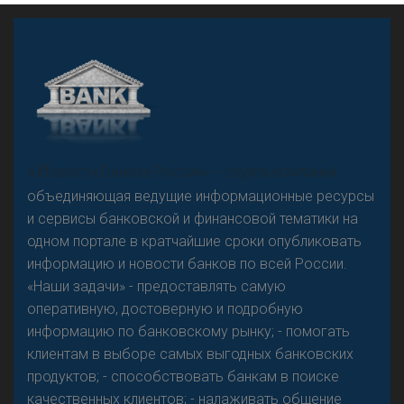
А
двокат it
«Н
овости Банков России» – группа компаний,
объединяющая ведущие информационные ресурсы
и сервисы банковской и финансовой тематики на
одном портале в кратчайшие сроки опубликовать
Р
езкого разворота на рынке автокредитов не
информацию и новости банков по всей России.
предвидится - «Интервью»
«Наши задачи» - предоставлять самую
оперативную, достоверную и подробную
информацию по банковскому рынку; - помогать
клиентам в выборе самых выгодных банковских
продуктов; - способствовать банкам в поиске
качественных клиентов; - налаживать общение