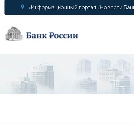
«Информационный портал «Новости Бан