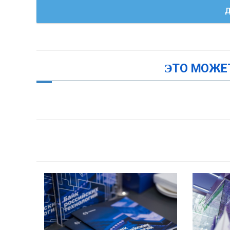
Д
ЭТО МОЖЕ