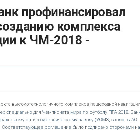
банк профинансировал
 созданию комплекса
ии к ЧМ-2018 -
оекта высокотехнологичного комплекса пешеходной навигации
х специально для Чемпионата мира по футболу FIFA 2018. Бан
ральскому оптико-механическому заводу (УОМЗ, входит в АО
й. Соответствующее соглашение было подписано сторонами на