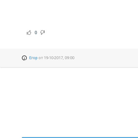
0
Егор
от
19-10-2017, 09:00