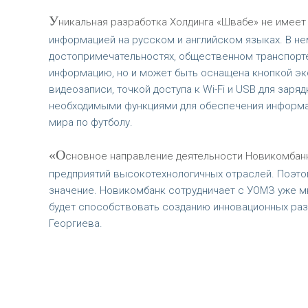
У
никальная разработка Холдинга «Швабе» не имеет
информацией на русском и английском языках. В не
достопримечательностях, общественном транспорте
информацию, но и может быть оснащена кнопкой экс
видеозаписи, точкой доступа к Wi-Fi и USB для зар
необходимыми функциями для обеспечения информа
мира по футболу.
«О
сновное направление деятельности Новикомбан
предприятий высокотехнологичных отраслей. Поэто
значение. Новикомбанк сотрудничает с УОМЗ уже м
будет способствовать созданию инновационных раз
Георгиева.