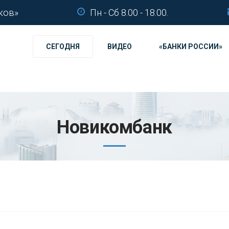
ков»
Пн - Сб 8.00 - 18.00.
СЕГОДНЯ
ВИДЕО
«БАНКИ РОССИИ»
Новикомбанк