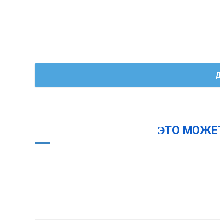
Д
ЭТО МОЖЕ