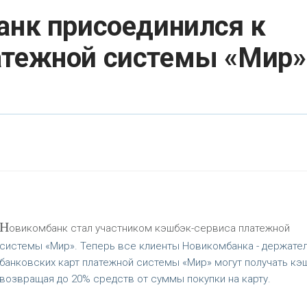
анк присоединился к
атежной системы «Мир»
Н
овикомбанк стал участником кэшбэк-сервиса платежной
системы «Мир». Теперь все клиенты Новикомбанка - держате
банковских карт платежной системы «Мир» могут получать кэ
возвращая до 20% средств от суммы покупки на карту.