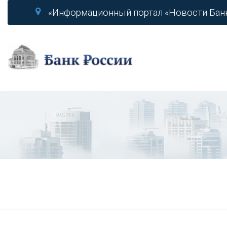
«Информационный портал «Новости Бан