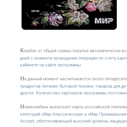
К
эшбэк от общей суммы покупки автоматически воз
дней с момента проведения операции по счету карт
кабинете на сайте программы.
Н
а данный момент насчитывается около пятидесяти
продуктов питания, бытовой техники, товаров для де
другое. Количество партнеров программы постоянно
Н
овикомбанк выпускает карты российской платежно
категорий «Мир Классическая» и «Мир Премиальная
Accept, обеспечивающей высокий уровень защищенн