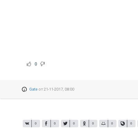
0
Gate
от
21-11-2017, 08:00
0
0
0
0
0
0