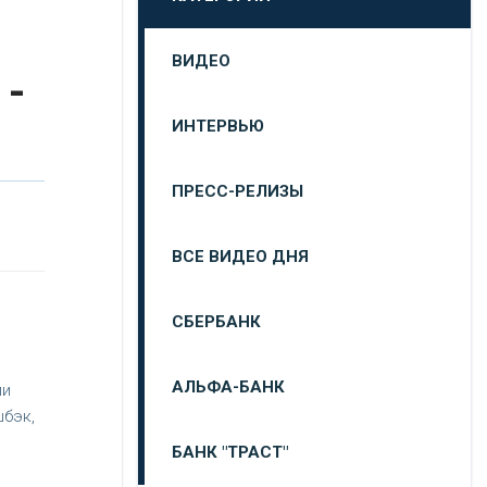
ВИДЕО
 -
ИНТЕРВЬЮ
ПРЕСС-РЕЛИЗЫ
ВСЕ ВИДЕО ДНЯ
СБЕРБАНК
АЛЬФА-БАНК
ли
шбэк,
БАНК "ТРАСТ"