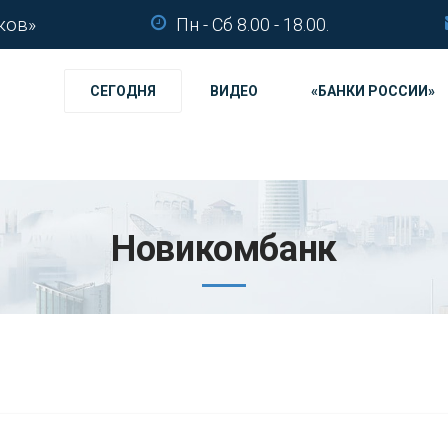
ков»
Пн - Сб 8.00 - 18.00.
СЕГОДНЯ
ВИДЕО
«БАНКИ РОССИИ»
Новикомбанк