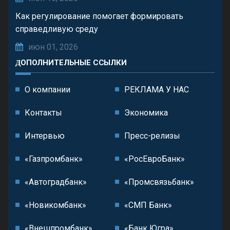
Как регулирование помогает формировать
справедливую среду
июн 01, 2026
ДОПОЛНИТЕЛЬНЫЕ ССЫЛКИ
О компании
РЕКЛАМА У НАС
Контакты
Экономика
Интервью
Пресс-релизы
«Газпромбанк»
«РосЕвроБанк»
«Автоградбанк»
«Промсвязьбанк»
«Новикомбанк»
«СМП Банк»
«Внешпромбанк»
«Банк Югра»