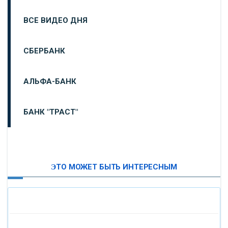
ВСЕ ВИДЕО ДНЯ
СБЕРБАНК
АЛЬФА-БАНК
БАНК "ТРАСТ"
ВТБ24
ЭТО МОЖЕТ БЫТЬ ИНТЕРЕСНЫМ
«МОСКОВСКИЙ ИНДУСТРИАЛЬНЫЙ БАНК»
«ПАО МОСОБЛБАНК»