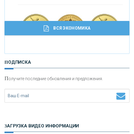
ВСЯ ЭКОНОМИКА
И
нвестиционные золотые монеты как средство
ПОДПИСКА
сохранения и увеличения капитала
П
олучите последние обновления и предложения.
Н
етворкинг для предпринимателей
ЗАГРУЗКА ВИДЕО ИНФОРМАЦИИ