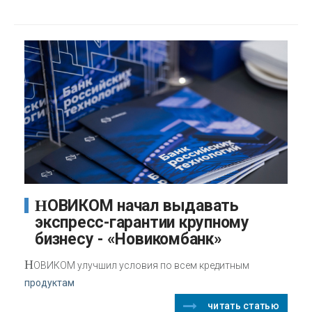
НОВИКОМ начал выдавать
экспресс-гарантии крупному
бизнесу - «Новикомбанк»
Н
ОВИКОМ улучшил условия по всем кредитным
продуктам
читать статью