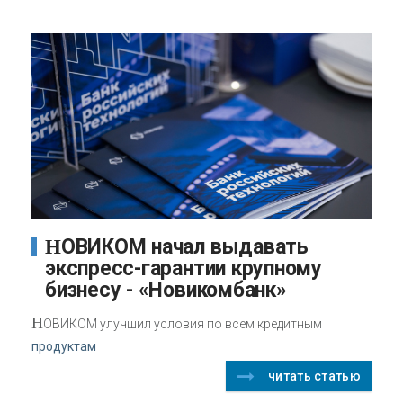
НОВИКОМ начал выдавать
экспресс-гарантии крупному
бизнесу - «Новикомбанк»
Н
ОВИКОМ улучшил условия по всем кредитным
продуктам
читать статью