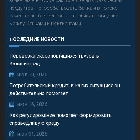
клиентам в выборе самых выгодных банковских
продуктов; - способствовать банкам в поиске
качественных клиентов; - налаживать общение
между банками и их клиентами.
ПОСЛЕДНИЕ НОВОСТИ
Перевозка скоропортящихся грузов в
Калининград
июл 10, 2026
Потребительский кредит: в каких ситуациях он
действительно помогает
июн 16, 2026
Как регулирование помогает формировать
справедливую среду
июн 01, 2026