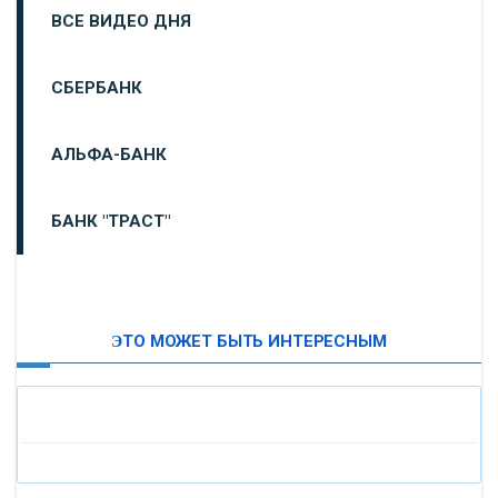
ВСЕ ВИДЕО ДНЯ
СБЕРБАНК
АЛЬФА-БАНК
БАНК "ТРАСТ"
ВТБ24
ЭТО МОЖЕТ БЫТЬ ИНТЕРЕСНЫМ
«МОСКОВСКИЙ ИНДУСТРИАЛЬНЫЙ БАНК»
«ПАО МОСОБЛБАНК»
«БАНК САНКТ-ПЕТЕРБУРГ»