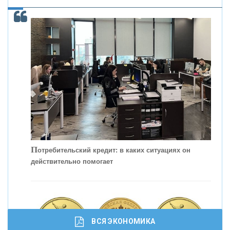
ОНАС
КОНТАКТЫ
П
отребительский кредит: в каких ситуациях он
действительно помогает
С
корость - один из главных трендов в
кредитовании бизнеса - «Интервью»
ВСЯ ЭКОНОМИКА