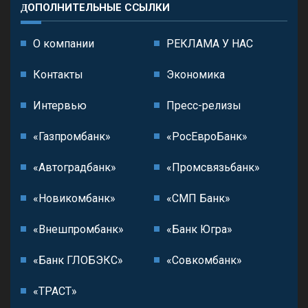
ДОПОЛНИТЕЛЬНЫЕ ССЫЛКИ
О компании
РЕКЛАМА У НАС
Контакты
Экономика
Интервью
Пресс-релизы
«Газпромбанк»
«РосЕвроБанк»
«Автоградбанк»
«Промсвязьбанк»
«Новикомбанк»
«СМП Банк»
«Внешпромбанк»
«Банк Югра»
«Банк ГЛОБЭКС»
«Совкомбанк»
«ТРАСТ»