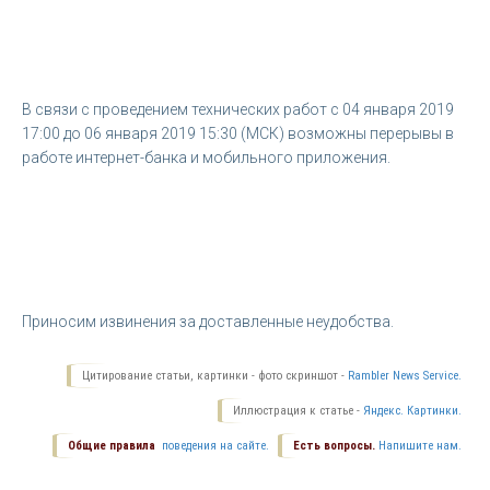
В связи с проведением технических работ с 04 января 2019
17:00 до 06 января 2019 15:30 (МСК) возможны перерывы в
работе интернет-банка и мобильного приложения.
Приносим извинения за доставленные неудобства.
Цитирование статьи, картинки - фото скриншот -
Rambler News Service.
Иллюстрация к статье -
Яндекс. Картинки.
Общие правила
поведения на сайте.
Есть вопросы.
Напишите нам.