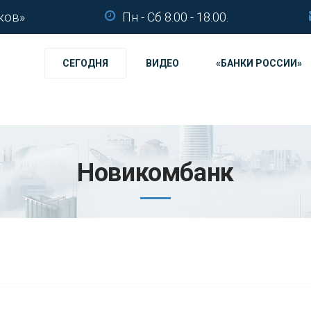
ков»
Пн - Сб 8.00 - 18.00.
СЕГОДНЯ
ВИДЕО
«БАНКИ РОССИИ»
Новикомбанк