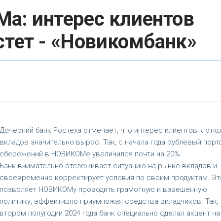
а: интерес клиентов
стет - «Новикомбанк»
Дочерний банк Ростеха отмечает, что интерес клиентов к от
вкладов значительно вырос. Так, с начала года рублевый пор
сбережений в НОВИКОМе увеличился почти на 20%.
Банк внимательно отслеживает ситуацию на рынке вкладов и
своевременно корректирует условия по своим продуктам. Эт
позволяет НОВИКОМу проводить грамотную и взвешенную
политику, эффективно приумножая средства вкладчиков. Так,
втором полугодии 2024 года банк специально сделал акцент на