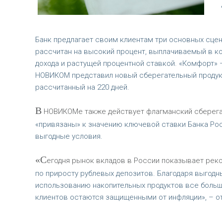
Банк предлагает своим клиентам три основных сце
рассчитан на высокий процент, выплачиваемый в к
дохода и растущей процентной ставкой. «Комфорт»
НОВИКОМ представил новый сберегательный продукт
рассчитанный на 220 дней.
В
НОВИКОМе также действует флагманский сберегате
«привязаны» к значению ключевой ставки Банка Рос
выгодные условия.
«С
егодня рынок вкладов в России показывает ре
по приросту рублевых депозитов. Благодаря выгод
использованию накопительных продуктов все больш
клиентов остаются защищенными от инфляции», – о