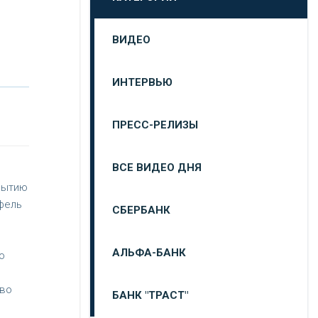
ВИДЕО
ИНТЕРВЬЮ
ПРЕСС-РЕЛИЗЫ
ВСЕ ВИДЕО ДНЯ
крытию
тфель
СБЕРБАНК
АЛЬФА-БАНК
о
 во
БАНК "ТРАСТ"