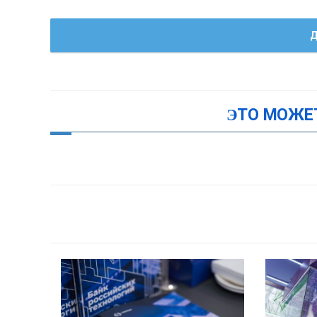
Д
ЭТО МОЖЕ