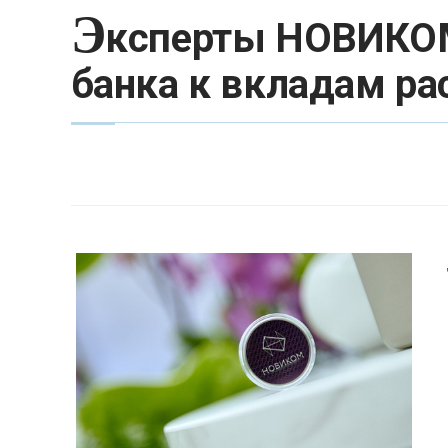
Э
ксперты НОВИКОМ
банка к вкладам ра