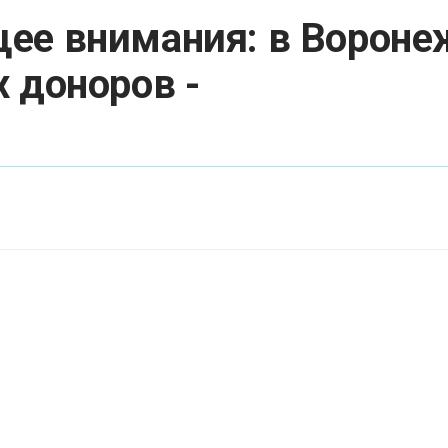
ее внимания: в Вороне
 доноров -