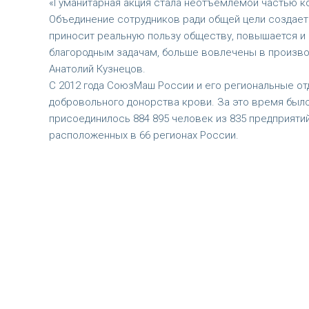
«Гуманитарная акция стала неотъемлемой частью к
Объединение сотрудников ради общей цели создает
приносит реальную пользу обществу, повышается и 
благородным задачам, больше вовлечены в произв
Анатолий Кузнецов.
С 2012 года СоюзМаш России и его региональные о
добровольного донорства крови. За это время было
присоединилось 884 895 человек из 835 предприяти
расположенных в 66 регионах России.