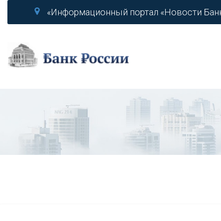
«Информационный портал «Новости Бан