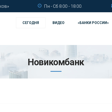
ков»
Пн - Сб 8.00 - 18.00.
СЕГОДНЯ
ВИДЕО
«БАНКИ РОССИИ»
Новикомбанк