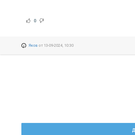
0
Яков
от
13-09-2024, 10:30
Д