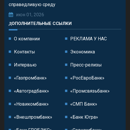
справедливую среду
июн 01, 2026
ДОПОЛНИТЕЛЬНЫЕ ССЫЛКИ
О компании
РЕКЛАМА У НАС
Контакты
Экономика
Интервью
Пресс-релизы
«Газпромбанк»
«РосЕвроБанк»
«Автоградбанк»
«Промсвязьбанк»
«Новикомбанк»
«СМП Банк»
«Внешпромбанк»
«Банк Югра»