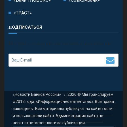
«Банк ГЛОБЭКС»
«Совкомбанк»
«ТРАСТ»
ПОДПИСАТЬСЯ
П
олучить последние обновления и предложения.
«Новости Банков России»
→
2026
© Мы транслируем
с 2012 года. «Информационное агентство». Все права
защищены. Все материалы публикуют на сайте гости
и пользователи сайта. Администрация сайта не
несет ответственности за публикации.