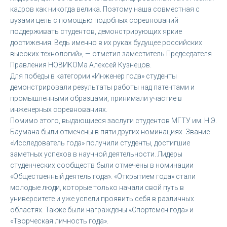
кадров как никогда велика. Поэтому наша совместная с
вузами цель с помощью подобных соревнований
поддерживать студентов, демонстрирующих яркие
достижения. Ведь именно в их руках будущее российских
высоких технологий», — отметил заместитель Председателя
Правления НОВИКОМа Алексей Кузнецов.
Для победы в категории «Инженер года» студенты
демонстрировали результаты работы над патентами и
промышленными образцами, принимали участие в
инженерных соревнованиях.
Помимо этого, выдающиеся заслуги студентов МГТУ им. Н.Э.
Баумана были отмечены в пяти других номинациях. Звание
«Исследователь года» получили студенты, достигшие
заметных успехов в научной деятельности. Лидеры
студенческих сообществ были отмечены в номинации
«Общественный деятель года». «Открытием года» стали
молодые люди, которые только начали свой путь в
университете и уже успели проявить себя в различных
областях. Также были награждены «Спортсмен года» и
«Творческая личность года».