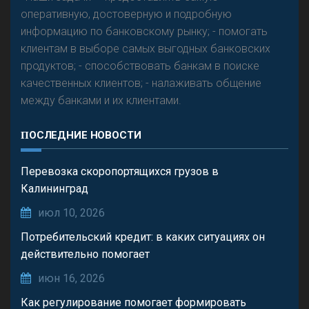
оперативную, достоверную и подробную
информацию по банковскому рынку; - помогать
клиентам в выборе самых выгодных банковских
продуктов; - способствовать банкам в поиске
качественных клиентов; - налаживать общение
между банками и их клиентами.
ПОСЛЕДНИЕ НОВОСТИ
Перевозка скоропортящихся грузов в
Калининград
июл 10, 2026
Потребительский кредит: в каких ситуациях он
действительно помогает
июн 16, 2026
Как регулирование помогает формировать