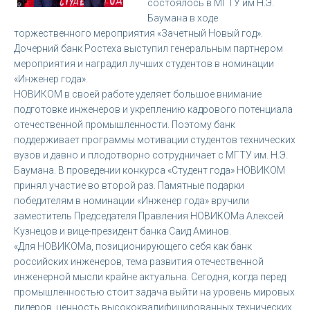
состоялось в МГТУ им Н.Э.
Баумана в ходе
торжественного мероприятия «Зачетный Новый год».
Дочерний банк Ростеха выступил генеральным партнером
мероприятия и наградил лучших студентов в номинации
«Инженер года».
НОВИКОМ в своей работе уделяет большое внимание
подготовке инженеров и укреплению кадрового потенциала
отечественной промышленности. Поэтому банк
поддерживает программы мотивации студентов технических
вузов и давно и плодотворно сотрудничает с МГТУ им. Н.Э.
Баумана. В проведении конкурса «Студент года» НОВИКОМ
принял участие во второй раз. Памятные подарки
победителям в номинации «Инженер года» вручили
заместитель Председателя Правления НОВИКОМа Алексей
Кузнецов и вице-президент банка Саид Аминов.
«Для НОВИКОМа, позиционирующего себя как банк
российских инженеров, тема развития отечественной
инженерной мысли крайне актуальна. Сегодня, когда перед
промышленностью стоит задача выйти на уровень мировых
лидеров, ценность высококвалифицированных технических