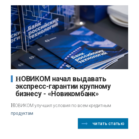
НОВИКОМ начал выдавать
экспресс-гарантии крупному
бизнесу - «Новикомбанк»
Н
ОВИКОМ улучшил условия по всем кредитным
продуктам
читать статью