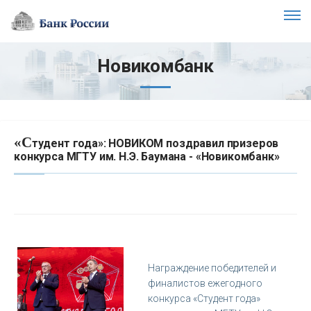
Новикомбанк
«С
тудент года»: НОВИКОМ поздравил призеров
конкурса МГТУ им. Н.Э. Баумана - «Новикомбанк»
Награждение победителей и
финалистов ежегодного
конкурса «Студент года»