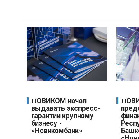
НОВИКОМ начал
НОВИКОМ
выдавать экспресс-
пред
гарантии крупному
фина
бизнесу -
Респ
«Новикомбанк»
Башк
«Нов