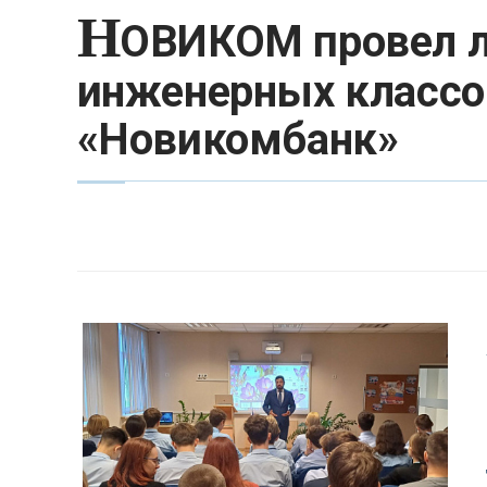
Н
ОВИКОМ провел л
инженерных классо
«Новикомбанк»