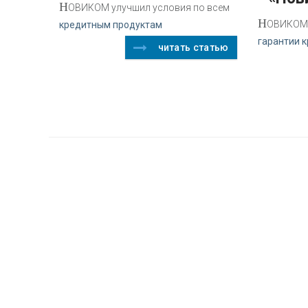
Н
ОВИКОМ улучшил условия по всем
Н
ОВИКОМ 
кредитным продуктам
гарантии к
читать статью