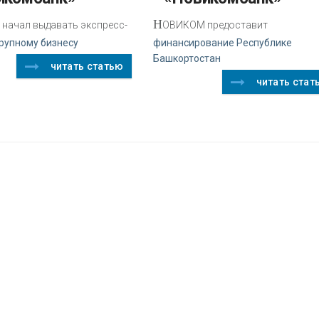
Н
начал выдавать экспресс-
ОВИКОМ предоставит
рупному бизнесу
финансирование Республике
Башкортостан
читать статью
читать стат