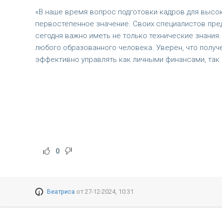
«В наше время вопрос подготовки кадров для выс
первостепенное значение. Своих специалистов пре
сегодня важно иметь не только технические знани
любого образованного человека. Уверен, что получ
эффективно управлять как личными финансами, так 
0
Беатриса
от
27-12-2024, 10:31