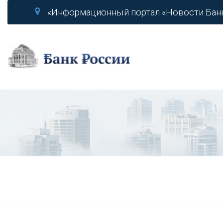
«Информационный портал «Новости Бан