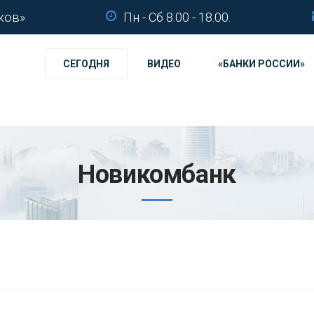
ков»
Пн - Сб 8.00 - 18.00.
СЕГОДНЯ
ВИДЕО
«БАНКИ РОССИИ»
Новикомбанк