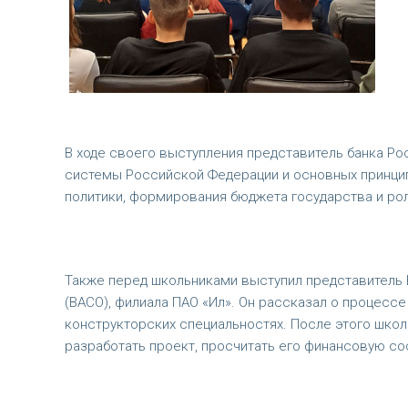
В ходе своего выступления представитель банка Ро
системы Российской Федерации и основных принцип
политики, формирования бюджета государства и ро
Также перед школьниками выступил представитель
(ВАСО), филиала ПАО «Ил». Он рассказал о процесс
конструкторских специальностях. После этого школь
разработать проект, просчитать его финансовую со