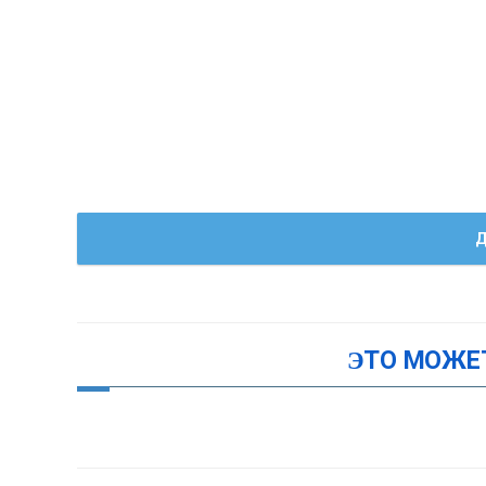
Д
ЭТО МОЖЕ