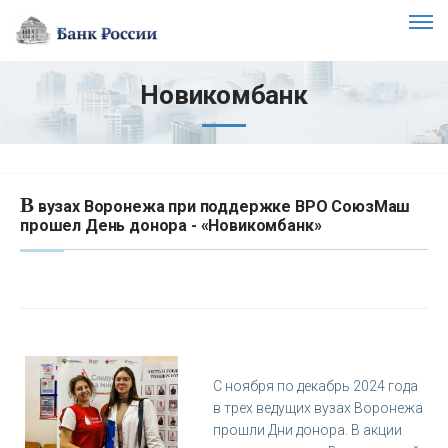
Новикомбанк
В
вузах Воронежа при поддержке ВРО СоюзМаш
прошел День донора - «Новикомбанк»
С ноября по декабрь 2024 года
в трех ведущих вузах Воронежа
прошли Дни донора. В акции