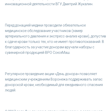
инновационной деятельности ВГУ Дмитрий Жукалин.
Перед донацией медики проводили обязательное
медицинское обследование участников (замер
артериального давления и экспресс-анализ крови), допустив
к сдаче крови только тех, кто не имеет противопоказаний. В
благодарность за участие донорам вручали наборы с
сувенирной продукцией ВРО СоюзМаш.
Регулярное проведение акции «День донора» позволяет
медицинским учреждениям Воронежа поддерживать запас
донорской крови, необходимый для ежедневного спасения
людей.