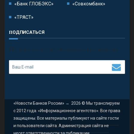
«Банк ГЛОБЭКС»
«Совкомбанк»
«ТРАСТ»
ПОДПИСАТЬСЯ
П
олучить последние обновления и предложения.
«Новости Банков России»
→
2026
© Мы транслируем
с 2012 года. «Информационное агентство». Все права
защищены. Все материалы публикуют на сайте гости
и пользователи сайта. Администрация сайта не
несет ответственности за публикации.