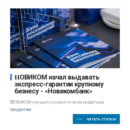
НОВИКОМ начал выдавать
экспресс-гарантии крупному
бизнесу - «Новикомбанк»
Н
ОВИКОМ улучшил условия по всем кредитным
продуктам
читать статью