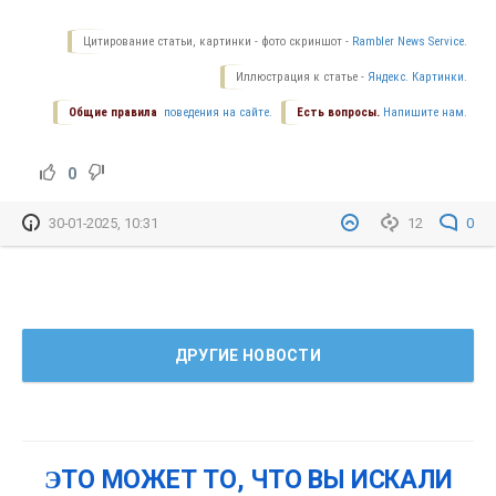
Цитирование статьи, картинки - фото скриншот -
Rambler News Service.
Иллюстрация к статье -
Яндекс. Картинки.
Общие правила
поведения на сайте.
Есть вопросы.
Напишите нам.
0
30-01-2025, 10:31
12
0
ДРУГИЕ НОВОСТИ
ЭТО МОЖЕТ ТО, ЧТО ВЫ ИСКАЛИ