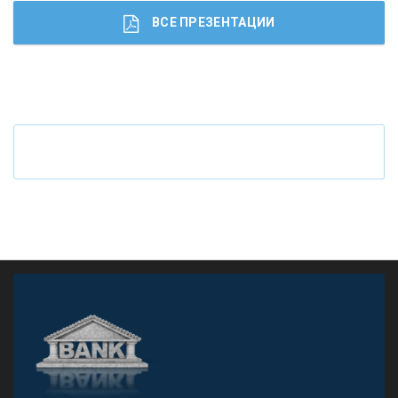
ВСЕ ПРЕЗЕНТАЦИИ
Ч
то будет с наличными деньгами при цифровом
рубле