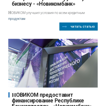
бизнесу - «Новикомбанк»
Н
ОВИКОМ улучшил условия по всем кредитным
продуктам
читать статью
НОВИКОМ предоставит
финансирование Республике