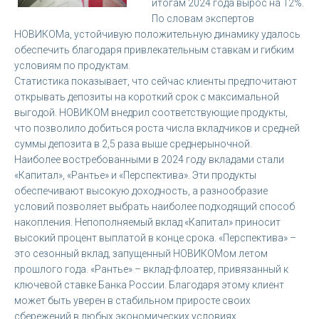
итогам 2024 года вырос на 12%.
По словам экспертов
НОВИКОМа, устойчивую положительную динамику удалось
обеспечить благодаря привлекательным ставкам и гибким
условиям по продуктам.
Статистика показывает, что сейчас клиенты предпочитают
открывать депозиты на короткий срок с максимальной
выгодой. НОВИКОМ внедрил соответствующие продукты,
что позволило добиться роста числа вкладчиков и средней
суммы депозита в 2,5 раза выше среднерыночной.
Наиболее востребованными в 2024 году вкладами стали
«Капитал», «Рантье» и «Перспектива». Эти продукты
обеспечивают высокую доходность, а разнообразие
условий позволяет выбрать наиболее подходящий способ
накопления. Непополняемый вклад «Капитал» приносит
высокий процент выплатой в конце срока. «Перспектива» –
это сезонный вклад, запущенный НОВИКОМом летом
прошлого года. «Рантье» – вклад-флоатер, привязанный к
ключевой ставке Банка России. Благодаря этому клиент
может быть уверен в стабильном приросте своих
сбережений в любых экономических условиях.