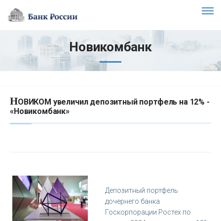
Новикомбанк
Н
ОВИКОМ увеличил депозитный портфель на 12% -
«Новикомбанк»
Депозитный портфель
дочернего банка
Госкорпорации Ростех по