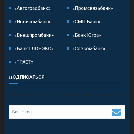
«Автоградбанк»
«Промсвязьбанк»
«Новикомбанк»
«СМП Банк»
«Внешпромбанк»
«Банк Югра»
«Банк ГЛОБЭКС»
«Совкомбанк»
«ТРАСТ»
ПОДПИСАТЬСЯ
П
олучить последние обновления и предложения.