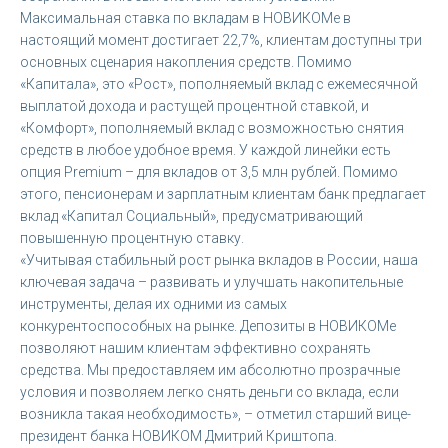
Максимальная ставка по вкладам в НОВИКОМе в
настоящий момент достигает 22,7%, клиентам доступны три
основных сценария накопления средств. Помимо
«Капитала», это «Рост», пополняемый вклад с ежемесячной
выплатой дохода и растущей процентной ставкой, и
«Комфорт», пополняемый вклад с возможностью снятия
средств в любое удобное время. У каждой линейки есть
опция Premium – для вкладов от 3,5 млн рублей. Помимо
этого, пенсионерам и зарплатным клиентам банк предлагает
вклад «Капитал Социальный», предусматривающий
повышенную процентную ставку.
«Учитывая стабильный рост рынка вкладов в России, наша
ключевая задача – развивать и улучшать накопительные
инструменты, делая их одними из самых
конкурентоспособных на рынке. Депозиты в НОВИКОМе
позволяют нашим клиентам эффективно сохранять
средства. Мы предоставляем им абсолютно прозрачные
условия и позволяем легко снять деньги со вклада, если
возникла такая необходимость», – отметил старший вице-
президент банка НОВИКОМ Дмитрий Криштопа.