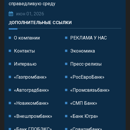
справедливую среду
июн 01, 2026
ДОПОЛНИТЕЛЬНЫЕ ССЫЛКИ
О компании
РЕКЛАМА У НАС
Контакты
Экономика
Интервью
Пресс-релизы
«Газпромбанк»
«РосЕвроБанк»
«Автоградбанк»
«Промсвязьбанк»
«Новикомбанк»
«СМП Банк»
«Внешпромбанк»
«Банк Югра»
«Банк ГЛОБЭКС»
«Совкомбанк»