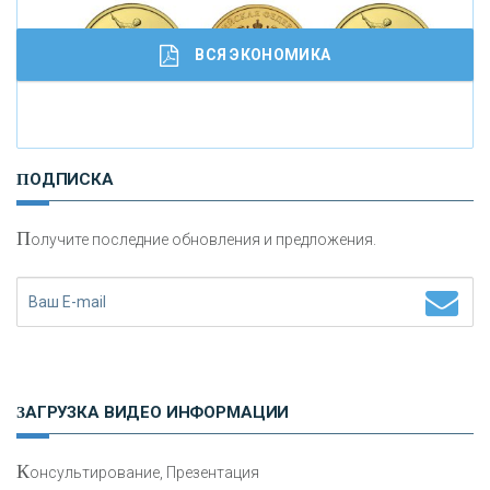
ВСЯ ЭКОНОМИКА
И
нвестиционные золотые монеты как средство
ПОДПИСКА
сохранения и увеличения капитала
П
олучите последние обновления и предложения.
Н
етворкинг для предпринимателей
ЗАГРУЗКА ВИДЕО ИНФОРМАЦИИ
К
онсультирование, Презентация