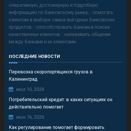
оперативную, достоверную и подробную
информацию по банковскому рынку; - помогать
клиентам в выборе самых выгодных банковских
продуктов; - способствовать банкам в поиске
качественных клиентов; - налаживать общение
между банками и их клиентами.
ПОСЛЕДНИЕ НОВОСТИ
Перевозка скоропортящихся грузов в
Калининград
июл 10, 2026
Потребительский кредит: в каких ситуациях он
действительно помогает
июн 16, 2026
Как регулирование помогает формировать