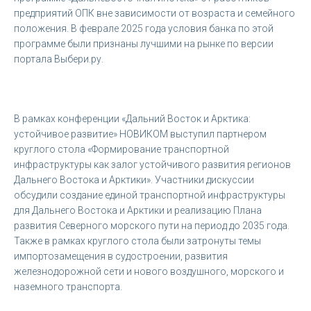
предприятий ОПК вне зависимости от возраста и семейного
положения. В феврале 2025 года условия банка по этой
программе были признаны лучшими на рынке по версии
портала Выбери.ру.
В рамках конференции «Дальний Восток и Арктика:
устойчивое развитие» НОВИКОМ выступил партнером
круглого стола «Формирование транспортной
инфраструктуры как залог устойчивого развития регионов
Дальнего Востока и Арктики». Участники дискуссии
обсудили создание единой транспортной инфраструктуры
для Дальнего Востока и Арктики и реализацию Плана
развития Северного морского пути на период до 2035 года.
Также в рамках круглого стола были затронуты темы
импортозамещения в судостроении, развития
железнодорожной сети и нового воздушного, морского и
наземного транспорта.