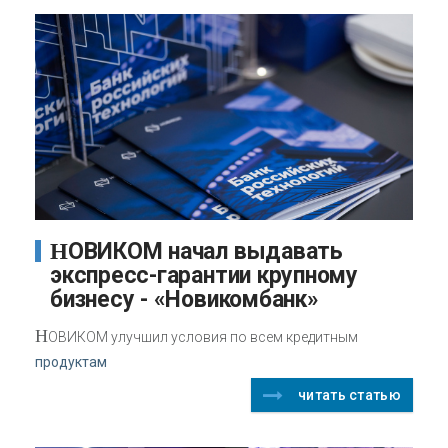
НОВИКОМ начал выдавать
экспресс-гарантии крупному
бизнесу - «Новикомбанк»
Н
ОВИКОМ улучшил условия по всем кредитным
продуктам
читать статью