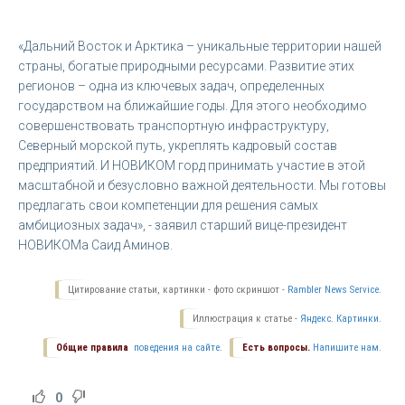
«Дальний Восток и Арктика – уникальные территории нашей
страны, богатые природными ресурсами. Развитие этих
регионов – одна из ключевых задач, определенных
государством на ближайшие годы. Для этого необходимо
совершенствовать транспортную инфраструктуру,
Северный морской путь, укреплять кадровый состав
предприятий. И НОВИКОМ горд принимать участие в этой
масштабной и безусловно важной деятельности. Мы готовы
предлагать свои компетенции для решения самых
амбициозных задач», - заявил старший вице-президент
НОВИКОМа Саид Аминов.
Цитирование статьи, картинки - фото скриншот -
Rambler News Service.
Иллюстрация к статье -
Яндекс. Картинки.
Общие правила
поведения на сайте.
Есть вопросы.
Напишите нам.
0