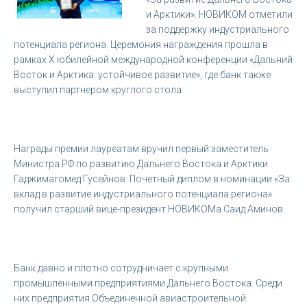
и Арктики». НОВИКОМ отметили
за поддержку индустриального
потенциала региона. Церемония награждения прошла в
рамках Х юбилейной международной конференции «Дальний
Восток и Арктика: устойчивое развитие», где банк также
выступил партнером круглого стола.
Награды премии лауреатам вручил первый заместитель
Министра РФ по развитию Дальнего Востока и Арктики
Гаджимагомед Гусейнов. Почетный диплом в номинации «За
вклад в развитие индустриального потенциала региона»
получил старший вице-президент НОВИКОМа Саид Аминов.
Банк давно и плотно сотрудничает с крупными
промышленными предприятиями Дальнего Востока. Среди
них предприятия Объединенной авиастроительной