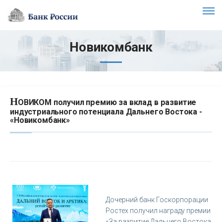
Новикомбанк
Н
ОВИКОМ получил премию за вклад в развитие
индустриального потенциала Дальнего Востока -
«Новикомбанк»
Дочерний банк Госкорпорации
Ростех получил награду премии
«За развитие Дальнего Востока