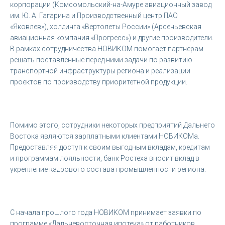
корпорации (Комсомольский-на-Амуре авиационный завод
им. Ю. А. Гагарина и Производственный центр ПАО
«Яковлев»), холдинга «Вертолеты России» (Арсеньевская
авиационная компания «Прогресс») и другие производители.
В рамках сотрудничества НОВИКОМ помогает партнерам
решать поставленные перед ними задачи по развитию
транспортной инфраструктуры региона и реализации
проектов по производству приоритетной продукции.
Помимо этого, сотрудники некоторых предприятий Дальнего
Востока являются зарплатными клиентами НОВИКОМа.
Предоставляя доступ к своим выгодным вкладам, кредитам
и программам лояльности, банк Ростеха вносит вклад в
укрепление кадрового состава промышленности региона.
С начала прошлого года НОВИКОМ принимает заявки по
программе «Дальневосточная ипотека» от работников