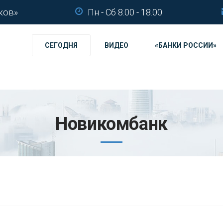
ков»
Пн - Сб 8.00 - 18.00.
СЕГОДНЯ
ВИДЕО
«БАНКИ РОССИИ»
Новикомбанк