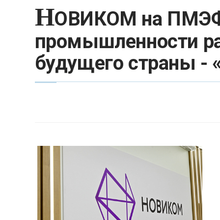
Н
ОВИКОМ на ПМЭФ-
промышленности ра
будущего страны -