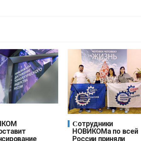
Сотрудники
оставит
НОВИКОМа по всей
нсирование
России приняли