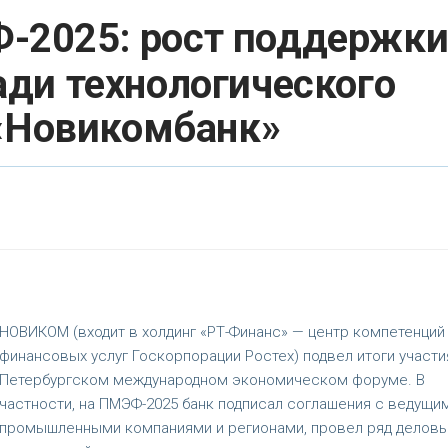
2025: рост поддержк
ди технологического
 «Новикомбанк»
НОВИКОМ (входит в холдинг «РТ-Финанс» — центр компетенций
финансовых услуг Госкорпорации Ростех) подвел итоги участи
Петербургском международном экономическом форуме. В
частности, на ПМЭФ-2025 банк подписал соглашения с ведущи
промышленными компаниями и регионами, провел ряд делов