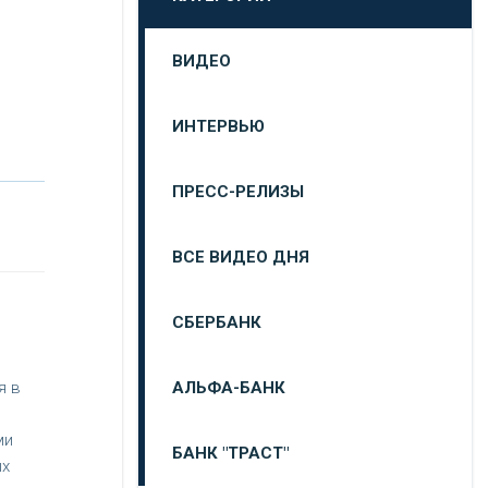
и
ВИДЕО
ИНТЕРВЬЮ
ПРЕСС-РЕЛИЗЫ
ВСЕ ВИДЕО ДНЯ
СБЕРБАНК
АЛЬФА-БАНК
я в
ми
БАНК "ТРАСТ"
ых