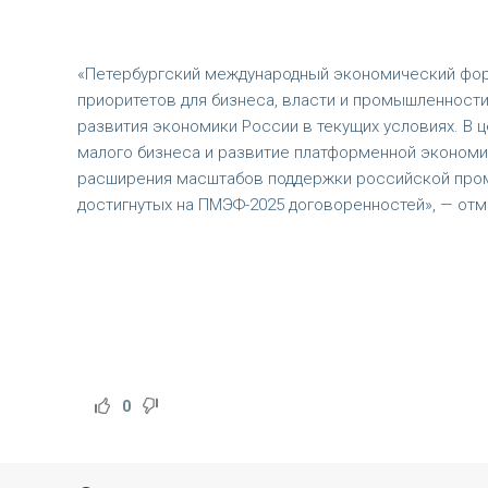
«Петербургский международный экономический фору
приоритетов для бизнеса, власти и промышленности
развития экономики России в текущих условиях. В 
малого бизнеса и развитие платформенной экономи
расширения масштабов поддержки российской промы
достигнутых на ПМЭФ-2025 договоренностей», — от
0