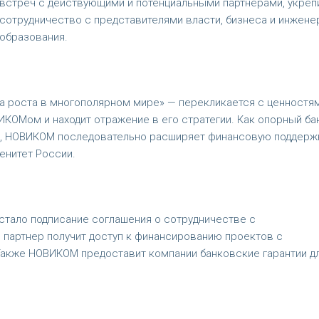
встреч с действующими и потенциальными партнерами, укреп
сотрудничество с представителями власти, бизнеса и инжене
образования.
а роста в многополярном мире» — перекликается с ценностя
КОМом и находит отражение в его стратегии. Как опорный ба
, НОВИКОМ последовательно расширяет финансовую поддерж
енитет России.
тало подписание соглашения о сотрудничестве с
 партнер получит доступ к финансированию проектов с
Также НОВИКОМ предоставит компании банковские гарантии д