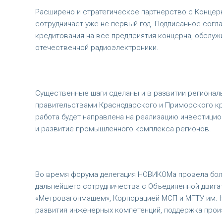
Расширено и стратегическое партнерство с Концер
сотрудничает уже не первый год. Подписанное сог
кредитования на все предприятия концерна, обслуж
отечественной радиоэлектроники.
Существенные шаги сделаны и в развитии регионал
правительствами Краснодарского и Приморского кр
работа будет направлена на реализацию инвестици
и развитие промышленного комплекса регионов.
Во время форума делегация НОВИКОМа провела боле
дальнейшего сотрудничества с Объединенной двига
«Метровагонмашем», Корпорацией МСП и МГТУ им. Н
развития инженерных компетенций, поддержка прои