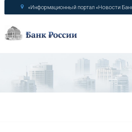
«Информационный портал «Новости Бан