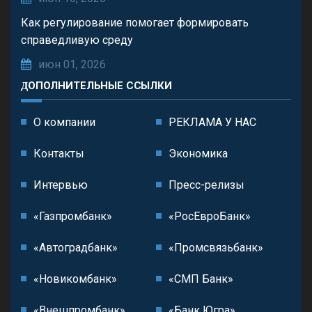
Как регулирование помогает формировать
справедливую среду
июн 01, 2026
ДОПОЛНИТЕЛЬНЫЕ ССЫЛКИ
О компании
РЕКЛАМА У НАС
Контакты
Экономика
Интервью
Пресс-релизы
«Газпромбанк»
«РосЕвроБанк»
«Автоградбанк»
«Промсвязьбанк»
«Новикомбанк»
«СМП Банк»
«Внешпромбанк»
«Банк Югра»