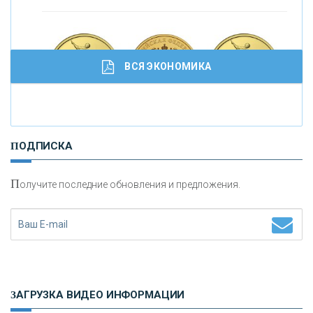
ВСЯ ЭКОНОМИКА
И
нвестиционные золотые монеты как средство
ПОДПИСКА
сохранения и увеличения капитала
П
олучите последние обновления и предложения.
Н
етворкинг для предпринимателей
ЗАГРУЗКА ВИДЕО ИНФОРМАЦИИ