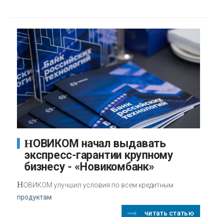
НОВИКОМ начал выдавать
экспресс-гарантии крупному
бизнесу - «Новикомбанк»
Н
ОВИКОМ улучшил условия по всем кредитным
продуктам
читать статью