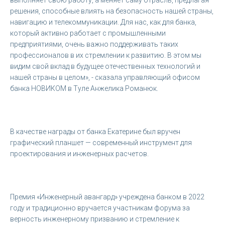
решения, способные влиять на безопасность нашей страны,
навигацию и телекоммуникации. Для нас, как для банка,
который активно работает с промышленными
предприятиями, очень важно поддерживать таких
профессионалов в их стремлении к развитию. В этом мы
видим свой вклад в будущее отечественных технологий и
нашей страны в целом», - сказала управляющий офисом
банка НОВИКОМ в Туле Анжелика Романюк.
В качестве награды от банка Екатерине был вручен
графический планшет — современный инструмент для
проектирования и инженерных расчетов.
Премия «Инженерный авангард» учреждена банком в 2022
году и традиционно вручается участникам форума за
верность инженерному призванию и стремление к