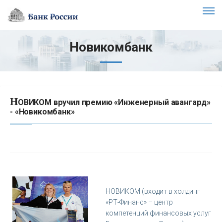
Новикомбанк
Н
ОВИКОМ вручил премию «Инженерный авангард»
- «Новикомбанк»
НОВИКОМ (входит в холдинг
«РТ-Финанс» – центр
компетенций финансовых услуг