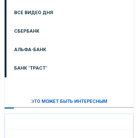
ВСЕ ВИДЕО ДНЯ
СБЕРБАНК
АЛЬФА-БАНК
БАНК "ТРАСТ"
ВТБ24
ЭТО МОЖЕТ БЫТЬ ИНТЕРЕСНЫМ
«МОСКОВСКИЙ ИНДУСТРИАЛЬНЫЙ БАНК»
«ПАО МОСОБЛБАНК»