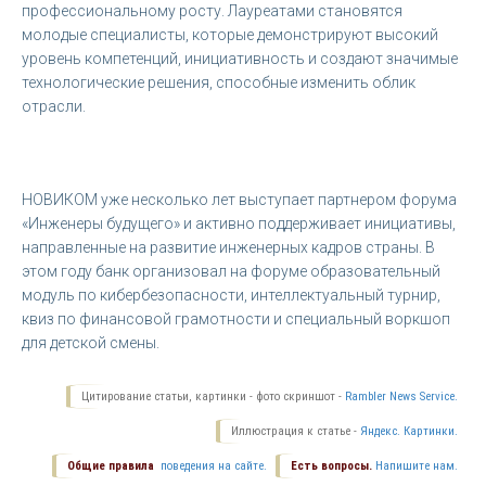
профессиональному росту. Лауреатами становятся
молодые специалисты, которые демонстрируют высокий
уровень компетенций, инициативность и создают значимые
технологические решения, способные изменить облик
отрасли.
НОВИКОМ уже несколько лет выступает партнером форума
«Инженеры будущего» и активно поддерживает инициативы,
направленные на развитие инженерных кадров страны. В
этом году банк организовал на форуме образовательный
модуль по кибербезопасности, интеллектуальный турнир,
квиз по финансовой грамотности и специальный воркшоп
для детской смены.
Цитирование статьи, картинки - фото скриншот -
Rambler News Service.
Иллюстрация к статье -
Яндекс. Картинки.
Общие правила
поведения на сайте.
Есть вопросы.
Напишите нам.