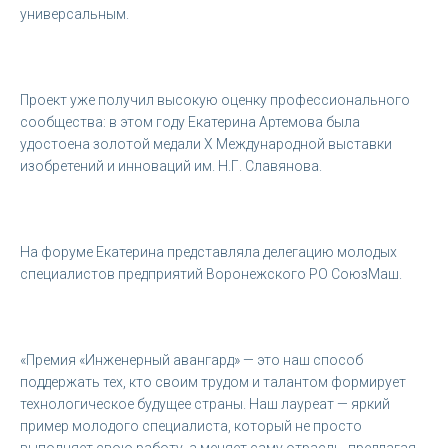
универсальным.
Проект уже получил высокую оценку профессионального
сообщества: в этом году Екатерина Артемова была
удостоена золотой медали X Международной выставки
изобретений и инноваций им. Н.Г. Славянова.
На форуме Екатерина представляла делегацию молодых
специалистов предприятий Воронежского РО СоюзМаш.
«Премия «Инженерный авангард» — это наш способ
поддержать тех, кто своим трудом и талантом формирует
технологическое будущее страны. Наш лауреат — яркий
пример молодого специалиста, который не просто
выполняет свою работу, а меняет саму отрасль, предлагая