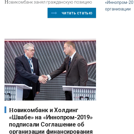
Н
овикомбанк занял гражданскую позицию
«Иннопром-20
организации
читать статью
Новикомбанк и Холдинг
«Швабе» на «Иннопром-2019»
подписали Соглашение об
организации финансирования