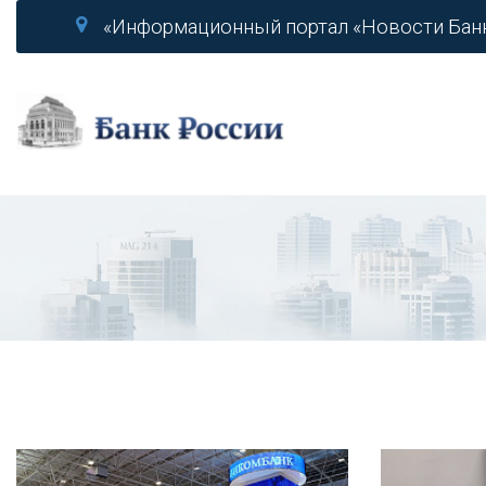
«Информационный портал «Новости Бан