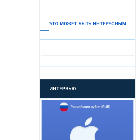
ВТБ24
ЭТО МОЖЕТ БЫТЬ ИНТЕРЕСНЫМ
«МОСКОВСКИЙ
ИНДУСТРИАЛЬНЫЙ БАНК»
«ПАО МОСОБЛБАНК»
«БАНК САНКТ-ПЕТЕРБУРГ»
ИНТЕРВЬЮ
«ПРОМСВЯЗЬБАНК»
«НОВИКОМБАНК»
«СМП БАНК»