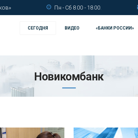
ков»
Пн - Сб 8.00 - 18.00.
СЕГОДНЯ
ВИДЕО
«БАНКИ РОССИИ»
Новикомбанк