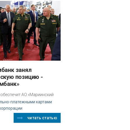
скую позицию -
мбанк»
 обеспечит АО «Мариинский
ально-платежными картами
скорпорации
читать статью