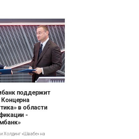
 Концерна
тика» в области
фикации -
мбанк»
и Холдинг «Швабе» на