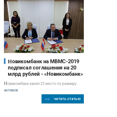
Новикомбанк на МВМС-2019
подписал соглашения на 20
млрд рублей - «Новикомбанк»
Н
овикомбанк занял 22 место по размеру
активов
читать статью