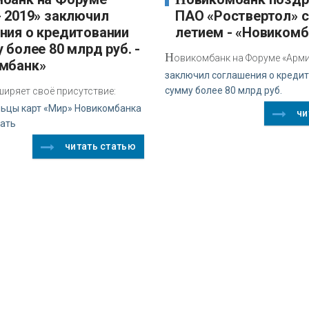
- 2019» заключил
ПАО «Роствертол» с
ния о кредитовании
летием - «Новикомб
 более 80 млрд руб. -
Н
овикомбанк на Форуме «Армия
мбанк»
заключил соглашения о кредит
сумму более 80 млрд руб.
ширяет своё присутствие:
льцы карт «Мир» Новикомбанка
чи
вать
читать статью