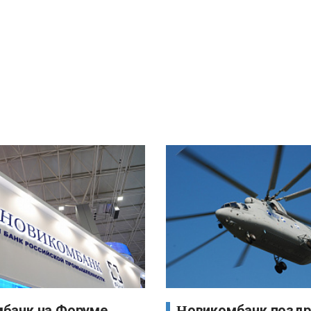
Новикомбанк поздравляет