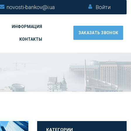
novosti-bankov@i.ua
Войти
ИНФОРМАЦИЯ
ЗАКАЗАТЬ ЗВОНОК
КОНТАКТЫ
КАТЕГОРИИ