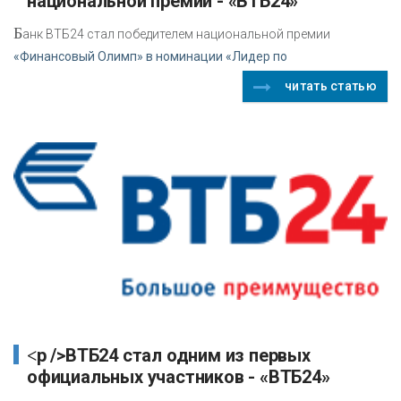
национальной премии - «ВТБ24»
Б
анк ВТБ24 стал победителем национальной премии
«Финансовый Олимп» в номинации «Лидер по
читать статью
<p />ВТБ24 стал одним из первых
официальных участников - «ВТБ24»