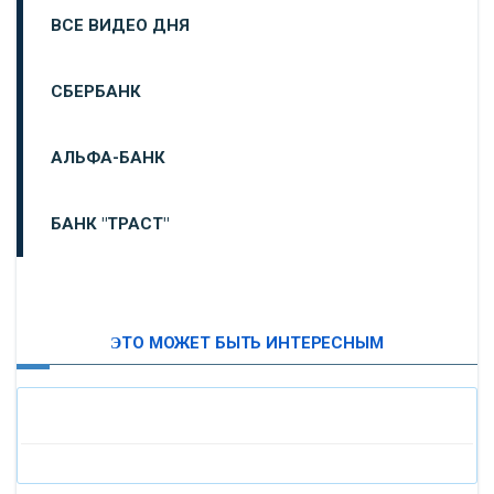
ВСЕ ВИДЕО ДНЯ
СБЕРБАНК
АЛЬФА-БАНК
БАНК "ТРАСТ"
ВТБ24
ЭТО МОЖЕТ БЫТЬ ИНТЕРЕСНЫМ
«МОСКОВСКИЙ ИНДУСТРИАЛЬНЫЙ БАНК»
«ПАО МОСОБЛБАНК»
«БАНК САНКТ-ПЕТЕРБУРГ»