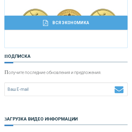
ВСЯ ЭКОНОМИКА
И
нвестиционные золотые монеты как средство
ПОДПИСКА
сохранения и увеличения капитала
П
олучите последние обновления и предложения.
Н
етворкинг для предпринимателей
ЗАГРУЗКА ВИДЕО ИНФОРМАЦИИ