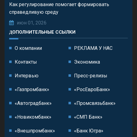
Как регулирование помогает формировать
справедливую среду
июн 01, 2026
ДОПОЛНИТЕЛЬНЫЕ ССЫЛКИ
О компании
РЕКЛАМА У НАС
Контакты
Экономика
Интервью
Пресс-релизы
«Газпромбанк»
«РосЕвроБанк»
«Автоградбанк»
«Промсвязьбанк»
«Новикомбанк»
«СМП Банк»
«Внешпромбанк»
«Банк Югра»