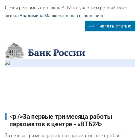
С
ерия рекламных роликов ВТБ24 с участием российского
актера Владимира Машкова вошла в шорт-лист
читать статью
<p />За первые три месяца работы
паркоматов в центре - «ВТБ24»
З
а первые три месяца работы паркоматов в центре Санкт-