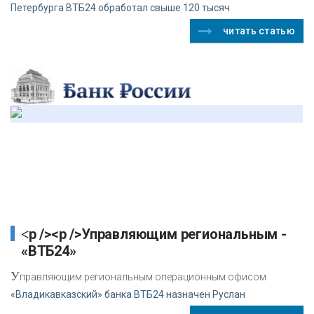
Петербурга ВТБ24 обработал свыше 120 тысяч
читать статью
<p /><p />Управляющим региональным -
«ВТБ24»
У
правляющим региональным операционным офисом
«Владикавказский» банка ВТБ24 назначен Руслан