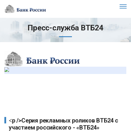
Пресс-служба ВТБ24
<p />Серия рекламных роликов ВТБ24 с
участием российского - «ВТБ24»