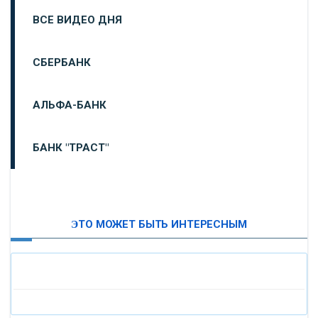
ВСЕ ВИДЕО ДНЯ
СБЕРБАНК
АЛЬФА-БАНК
БАНК "ТРАСТ"
ВТБ24
ЭТО МОЖЕТ БЫТЬ ИНТЕРЕСНЫМ
«МОСКОВСКИЙ ИНДУСТРИАЛЬНЫЙ БАНК»
«ПАО МОСОБЛБАНК»
«БАНК САНКТ-ПЕТЕРБУРГ»