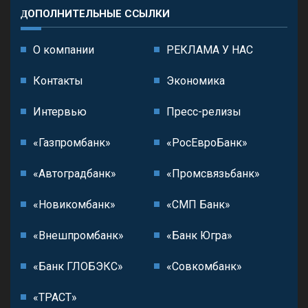
ДОПОЛНИТЕЛЬНЫЕ ССЫЛКИ
О компании
РЕКЛАМА У НАС
Контакты
Экономика
Интервью
Пресс-релизы
«Газпромбанк»
«РосЕвроБанк»
«Автоградбанк»
«Промсвязьбанк»
«Новикомбанк»
«СМП Банк»
«Внешпромбанк»
«Банк Югра»
«Банк ГЛОБЭКС»
«Совкомбанк»
«ТРАСТ»