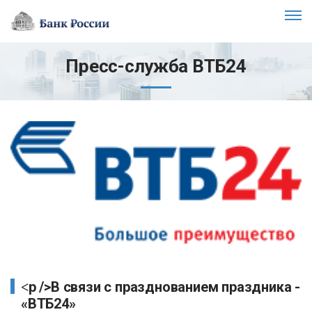
Пресс-служба ВТБ24
<p />В связи с празднованием праздника -
«ВТБ24»