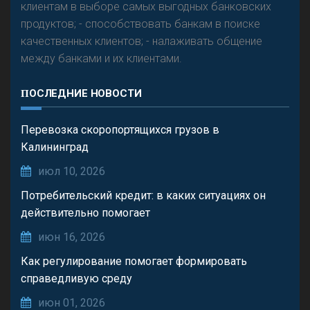
клиентам в выборе самых выгодных банковских
продуктов; - способствовать банкам в поиске
качественных клиентов; - налаживать общение
между банками и их клиентами.
ПОСЛЕДНИЕ НОВОСТИ
Перевозка скоропортящихся грузов в
Калининград
июл 10, 2026
Потребительский кредит: в каких ситуациях он
действительно помогает
июн 16, 2026
Как регулирование помогает формировать
справедливую среду
июн 01, 2026