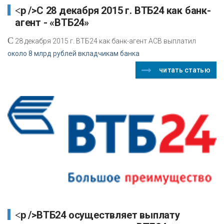
<p />С 28 декабря 2015 г. ВТБ24 как банк-
агент - «ВТБ24»
С
28 декабря 2015 г. ВТБ24 как банк-агент АСВ выплатил
около 8 млрд рублей вкладчикам банка
читать статью
<p />ВТБ24 осуществляет выплату