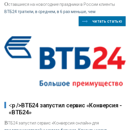
О
ставшиеся на новогодние праздники в России клиенты
ВТБ24 тратили, в среднем, в 6 раз меньше, чем
читать статью
<p />ВТБ24 запустил сервис «Конверсия -
«ВТБ24»
В
ТБ24 запустил сервис «Конверсия онлайн» для