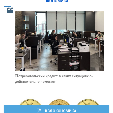
ЭКОНОМИКА
ОНАС
КОНТАКТЫ
П
отребительский кредит: в каких ситуациях он
действительно помогает
С
корость - один из главных трендов в
кредитовании бизнеса - «Интервью»
ВСЯ ЭКОНОМИКА