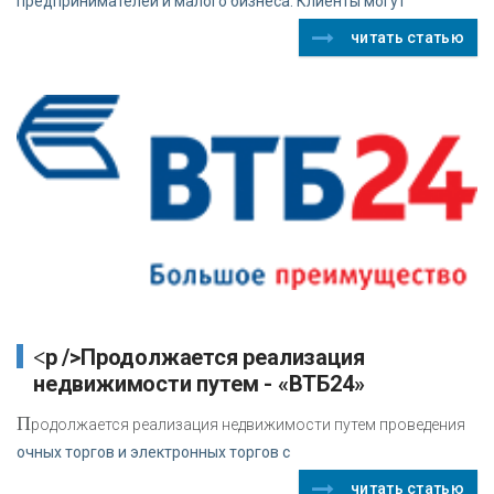
предпринимателей и малого бизнеса. Клиенты могут
читать статью
<p />Продолжается реализация
недвижимости путем - «ВТБ24»
П
родолжается реализация недвижимости путем проведения
очных торгов и электронных торгов с
читать статью