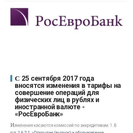
С 25 сентября 2017 года
вносятся изменения в тарифы на
совершение операций для
физических лиц в рублях и
иностранной валюте -
«РосЕвроБанк»
И
зменения касаются комиссий по аккредитивам: 1. В
п.п. 1.6.2.1. «Открытие (выпуск) и обслуживание