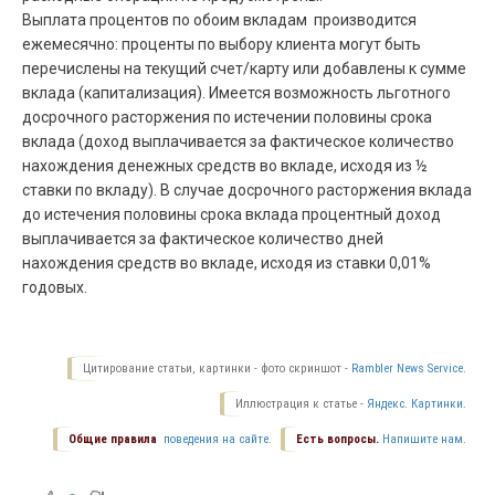
Выплата процентов по обоим вкладам производится
ежемесячно: проценты по выбору клиента могут быть
перечислены на текущий счет/карту или добавлены к сумме
вклада (капитализация). Имеется возможность льготного
досрочного расторжения по истечении половины срока
вклада (доход выплачивается за фактическое количество
нахождения денежных средств во вкладе, исходя из ½
ставки по вкладу). В случае досрочного расторжения вклада
до истечения половины срока вклада процентный доход
выплачивается за фактическое количество дней
нахождения средств во вкладе, исходя из ставки 0,01%
годовых.
Цитирование статьи, картинки - фото скриншот -
Rambler News Service.
Иллюстрация к статье -
Яндекс. Картинки.
Общие правила
поведения на сайте.
Есть вопросы.
Напишите нам.