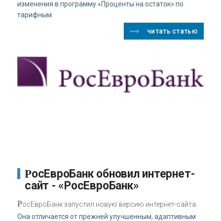
изменения в программу «Проценты на остаток» по
тарифным
читать статью
РосЕвроБанк обновил интернет-
сайт - «РосЕвроБанк»
Р
осЕвроБанк запустил новую версию интернет-сайта.
Она отличается от прежней улучшенным, адаптивным