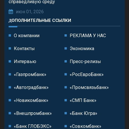
справедливую среду
июн 01, 2026
ДОПОЛНИТЕЛЬНЫЕ ССЫЛКИ
О компании
РЕКЛАМА У НАС
Контакты
Экономика
Интервью
Пресс-релизы
«Газпромбанк»
«РосЕвроБанк»
«Автоградбанк»
«Промсвязьбанк»
«Новикомбанк»
«СМП Банк»
«Внешпромбанк»
«Банк Югра»
«Банк ГЛОБЭКС»
«Совкомбанк»