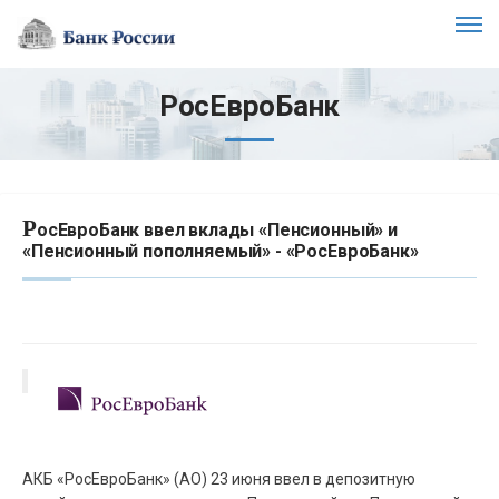
РосЕвроБанк
Р
осЕвроБанк ввел вклады «Пенсионный» и
«Пенсионный пополняемый» - «РосЕвроБанк»
АКБ «РосЕвроБанк» (АО) 23 июня ввел в депозитную