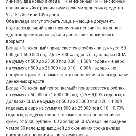
линейку два новых вклада – «Пенсионный» и «Пенсионный
пополняемый» с различными сроками хранения средства -
91, 181, 367 или 1095 дней.
Оба вклада могут открыть лица, имеющие документ,
подтверждающий факт назначения пенсии (пенсионное
удостоверение, справка) или достигшие пенсионного
возраста.
Вклад «Пенсионный» привлекается в рублях на сумму от 50
000 до 1 500 000 под 7,55 – 8,30% годовых, в долларах США
на сумму от 500 до 25 000 под 0,30 – 1,50% годовых, в евро
на сумму от 500 до 25 000 под 0,10 – 0,80% годовых, не
предусматривает возможности пополнения и расходования
денежных средств.
Вклад «Пенсионный пополняемый» привлекается в рублях
на сумму от 50 000 до 1 500 000 под 7,25 – 8,00% годовых, в
долларах США на сумму от 500 до 25 000 под 0,20 – 1,30%
годовых, в евро на сумму от 500 до 25 000 под 0,10 – 0,70%
годовых, предусматривает возможность пополнения на
сумму от 5000 рублей/100 долларов США/евро, не позднее
чем за 30 календарных дней до окончания срока вклада,
расходные операции не предусмотрены.