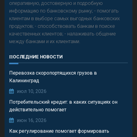
оперативную, достоверную и подробную
информацию по банковскому рынку; - помогать
клиентам в выборе самых выгодных банковских
продуктов; - способствовать банкам в поиске
качественных клиентов; - налаживать общение
между банками и их клиентами.
ПОСЛЕДНИЕ НОВОСТИ
Перевозка скоропортящихся грузов в
Калининград
июл 10, 2026
Потребительский кредит: в каких ситуациях он
действительно помогает
июн 16, 2026
Как регулирование помогает формировать