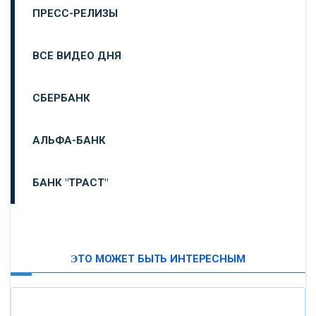
ПРЕСС-РЕЛИЗЫ
ВСЕ ВИДЕО ДНЯ
СБЕРБАНК
АЛЬФА-БАНК
БАНК "ТРАСТ"
ВТБ24
ЭТО МОЖЕТ БЫТЬ ИНТЕРЕСНЫМ
«МОСКОВСКИЙ ИНДУСТРИАЛЬНЫЙ БАНК»
«ПАО МОСОБЛБАНК»