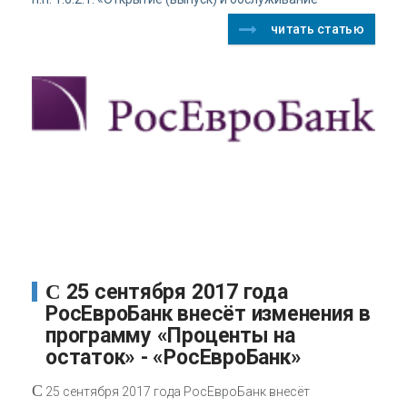
читать статью
С 25 сентября 2017 года
РосЕвроБанк внесёт изменения в
программу «Проценты на
остаток» - «РосЕвроБанк»
С
25 сентября 2017 года РосЕвроБанк внесёт