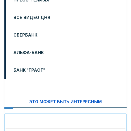
ВСЕ ВИДЕО ДНЯ
СБЕРБАНК
АЛЬФА-БАНК
БАНК "ТРАСТ"
ВТБ24
ЭТО МОЖЕТ БЫТЬ ИНТЕРЕСНЫМ
«МОСКОВСКИЙ ИНДУСТРИАЛЬНЫЙ БАНК»
«ПАО МОСОБЛБАНК»