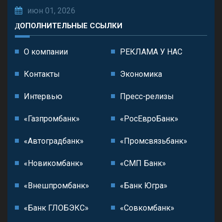
июн 01, 2026
ДОПОЛНИТЕЛЬНЫЕ ССЫЛКИ
О компании
РЕКЛАМА У НАС
Контакты
Экономика
Интервью
Пресс-релизы
«Газпромбанк»
«РосЕвроБанк»
«Автоградбанк»
«Промсвязьбанк»
«Новикомбанк»
«СМП Банк»
«Внешпромбанк»
«Банк Югра»
«Банк ГЛОБЭКС»
«Совкомбанк»