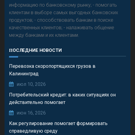
информацию по банковскому рынку; - помогать
клиентам в выборе самых выгодных банковских
продуктов; - способствовать банкам в поиске
качественных клиентов; - налаживать общение
между банками и их клиентами.
ПОСЛЕДНИЕ НОВОСТИ
Перевозка скоропортящихся грузов в
Калининград
июл 10, 2026
Потребительский кредит: в каких ситуациях он
действительно помогает
июн 16, 2026
Как регулирование помогает формировать
справедливую среду