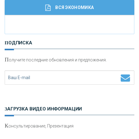
ВСЯ ЭКОНОМИКА
И
нвестиционные золотые монеты как средство
ПОДПИСКА
сохранения и увеличения капитала
П
олучите последние обновления и предложения.
Н
етворкинг для предпринимателей
ЗАГРУЗКА ВИДЕО ИНФОРМАЦИИ
К
онсультирование, Презентация