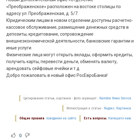
«Преображенское» расположен на востоке столицы по
адресу ул. Преображенская, д. 5/7.
Юридическим лицам в новом отделении доступны расчетно-
кассовое обслуживание, размещение денежных средств в
депозиты, кредитование, сопровождение
внешнеэкономической деятельности, банковские гарантии и
иные услуги.
Физические лица могут открыть вклады, оформить кредиты,
получить карты, перевести деньги, обменять валюту,
арендовать сейфовые ячейки и т.д.
Добро пожаловать в новый офис РосЕвроБанка!
Цитирование статьи, картинки - фото скриншот -
Rambler News Service.
Иллюстрация к статье -
Яндекс. Картинки.
Общие правила
поведения на сайте.
Есть вопросы.
Напишите нам.
0