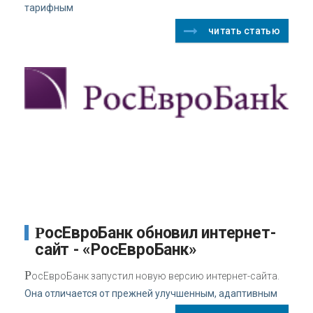
тарифным
читать статью
РосЕвроБанк обновил интернет-
сайт - «РосЕвроБанк»
Р
осЕвроБанк запустил новую версию интернет-сайта.
Она отличается от прежней улучшенным, адаптивным