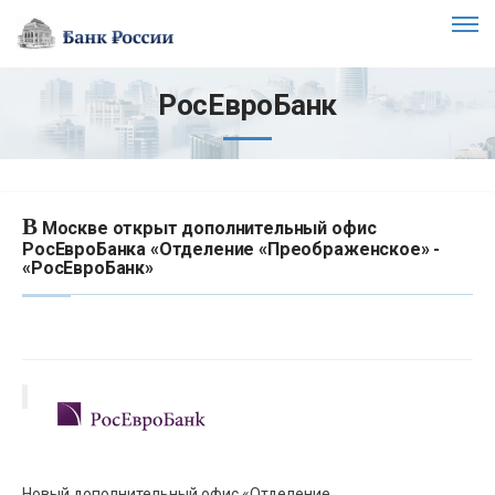
РосЕвроБанк
В
Москве открыт дополнительный офис
РосЕвроБанка «Отделение «Преображенское» -
«РосЕвроБанк»
Новый дополнительный офис «Отделение