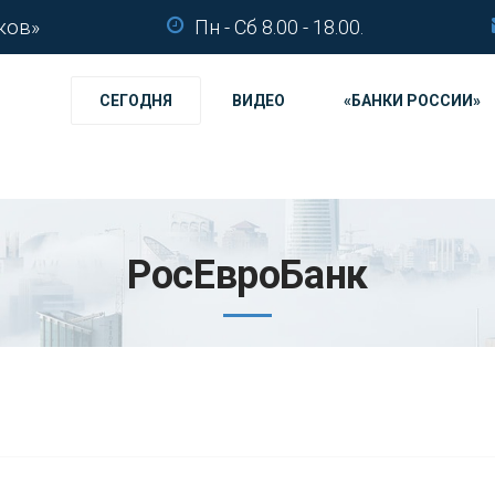
ков»
Пн - Сб 8.00 - 18.00.
СЕГОДНЯ
ВИДЕО
«БАНКИ РОССИИ»
РосЕвроБанк