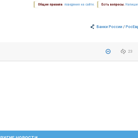
Общие правила
поведения на сайте.
Есть вопросы.
Напиши
Банки России
/
РосЕв
23
РУГИЕ НОВОСТИ