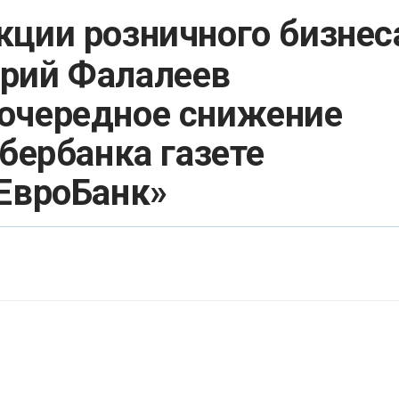
кции розничного бизнес
рий Фалалеев
очередное снижение
бербанка газете
ЕвроБанк»