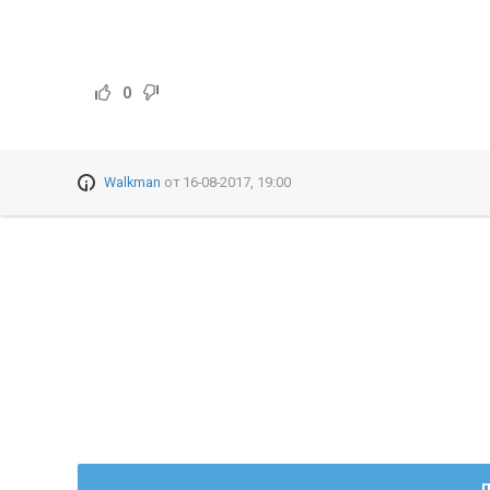
0
Walkman
от
16-08-2017, 19:00
Д