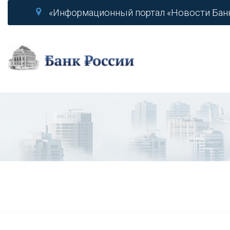
«Информационный портал «Новости Бан