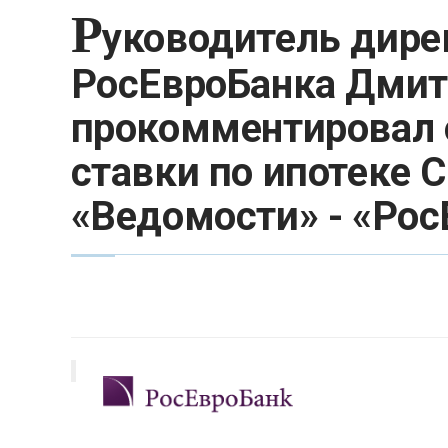
Р
уководитель дире
РосЕвроБанка Дмит
прокомментировал 
ставки по ипотеке С
«Ведомости» - «Рос