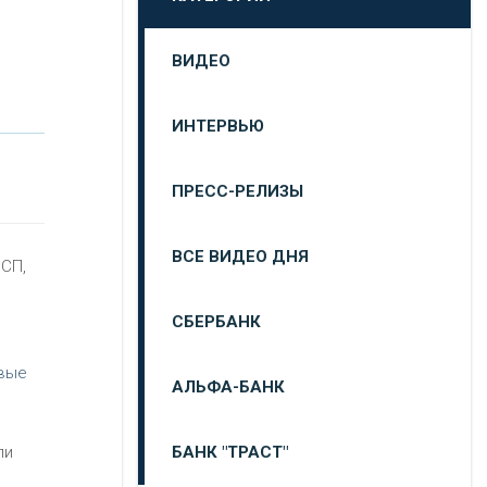
ВИДЕО
ИНТЕРВЬЮ
ПРЕСС-РЕЛИЗЫ
ВСЕ ВИДЕО ДНЯ
МСП,
СБЕРБАНК
овые
АЛЬФА-БАНК
БАНК "ТРАСТ"
ли