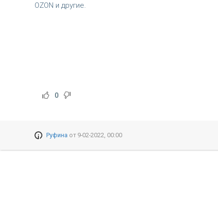
OZON и другие.
0
Руфина
от
9-02-2022, 00:00