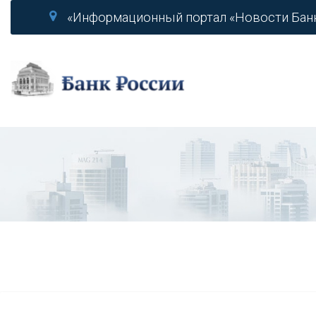
«Информационный портал «Новости Бан