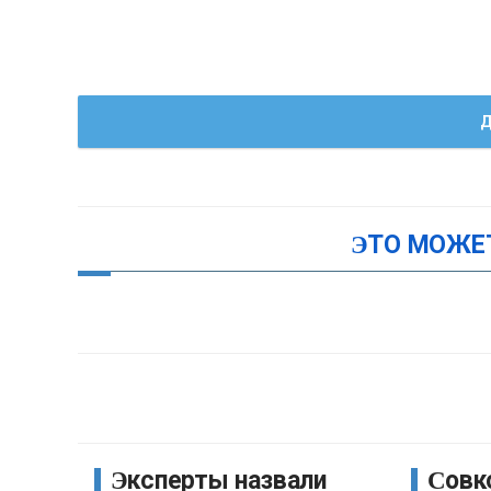
Д
ЭТО МОЖЕ
Эксперты назвали
Совкомбанк