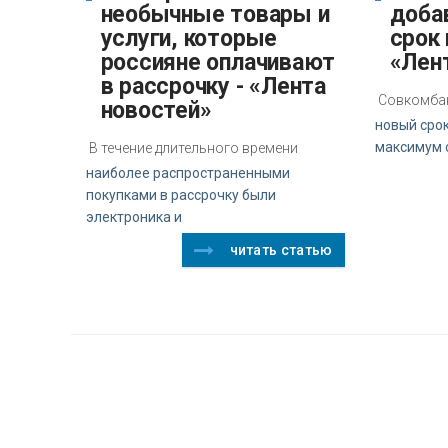
необычные товары и
доба
услуги, которые
срок 
россияне оплачивают
«Лен
в рассрочку - «Лента
Совкомбан
новостей»
новый срок
максимум с
В течение длительного времени
наиболее распространенными
покупками в рассрочку были
электроника и
читать статью