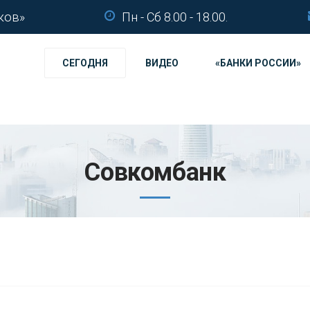
ков»
Пн - Сб 8.00 - 18.00.
СЕГОДНЯ
ВИДЕО
«БАНКИ РОССИИ»
Совкомбанк