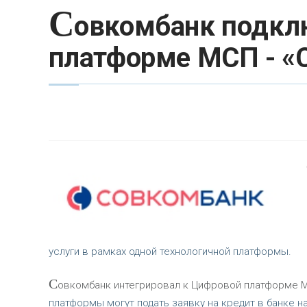
С
овкомбанк подкл
платформе МСП - «
услуги в рамках одной технологичной платформы.
С
овкомбанк интегрировал к Цифровой платформе М
платформы могут подать заявку на кредит в банке н