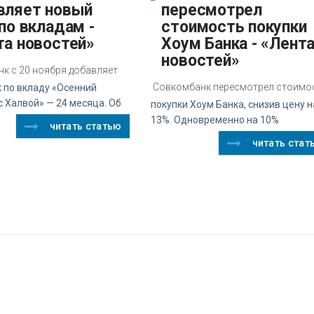
вляет новый
пересмотрел
по вкладам -
стоимость покупки
та новостей»
Хоум Банка - «Лент
новостей»
к с 20 ноября добавляет
Совкомбанк пересмотрел стоимо
 по вкладу «Осенний
 Халвой» — 24 месяца. Об
покупки Хоум Банка, снизив цену н
13%. Одновременно на 10%
читать статью
читать стат